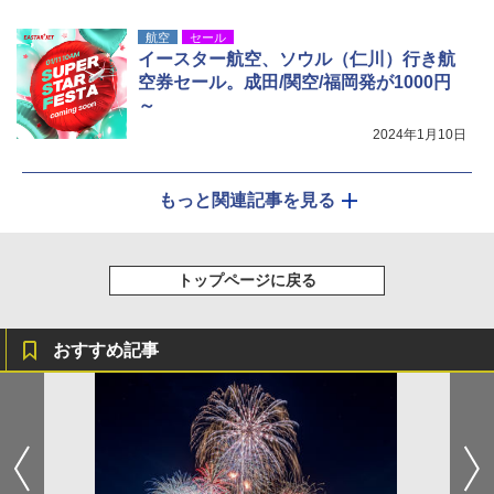
航空
セール
イースター航空、ソウル（仁川）行き航
空券セール。成田/関空/福岡発が1000円
～
2024年1月10日
もっと関連記事を見る
トップページに戻る
おすすめ記事