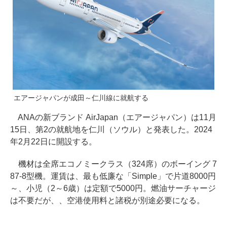
エアージャパンが成田～仁川線に就航する
ANAの新ブランド AirJapan（エアージャパン）は11月
15日、第2の就航地を仁川（ソウル）と発表した。2024
年2月22日に開設する。
機材は全席エコノミークラス（324席）のボーイング 7
87-8型機。運賃は、最も低廉な「Simple」で片道8000円
～、小児（2～6歳）は定額で5000円。燃油サーチャージ
は不要だが、、空港使用料と諸税が別途必要になる。