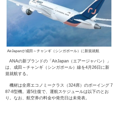
AirJapanが成田～チャンギ（シンガポール）に新規就航
ANAの新ブランドの「AirJapan（エアージャパン）」
は、成田～チャンギ（シンガポール）線を4月26日に新
規就航する。
機材は全席エコノミークラス（324席）のボーイング 7
87-8型機。週5往復で、運航スケジュールは以下のとお
り。なお、航空券の料金や発売日は未発表。