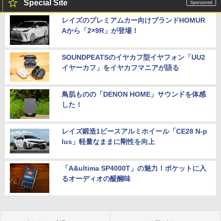
Special Site
レイズのプレミアムカー向けブランドHOMUR
Aから「2×9R」が登場！
SOUNDPEATSのイヤカフ型イヤフォン「UU2
イヤーカフ」をイヤカフマニアが語る
鳥肌ものの「DENON HOME」サウンドを体感
した！
レイズ鍛造1ピースアルミホイール「CE28 N-p
lus」軽量なままに剛性を向上
「A&ultima SP4000T」の魅力！ポケットに入
るオーディオの醍醐味