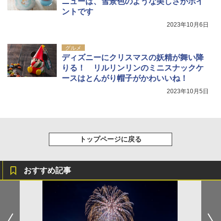
ニューは、雪景色のような美しさがポイ
ントです
2023年10月6日
グルメ
ディズニーにクリスマスの妖精が舞い降
りる！ リルリンリンのミニスナックケ
ースはとんがり帽子がかわいいね！
2023年10月5日
トップページに戻る
おすすめ記事