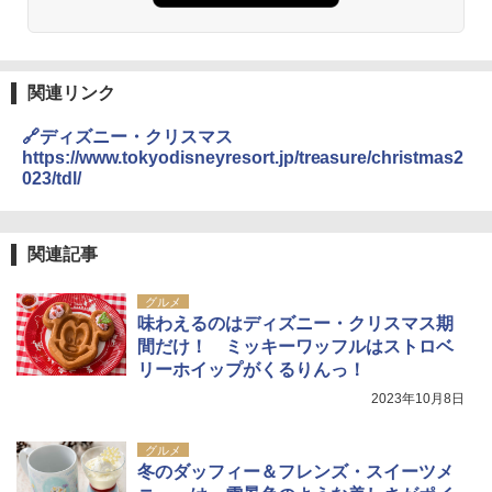
関連リンク
🔗ディズニー・クリスマス
https://www.tokyodisneyresort.jp/treasure/christmas2
023/tdl/
関連記事
グルメ
味わえるのはディズニー・クリスマス期
間だけ！ ミッキーワッフルはストロベ
リーホイップがくるりんっ！
2023年10月8日
グルメ
冬のダッフィー＆フレンズ・スイーツメ