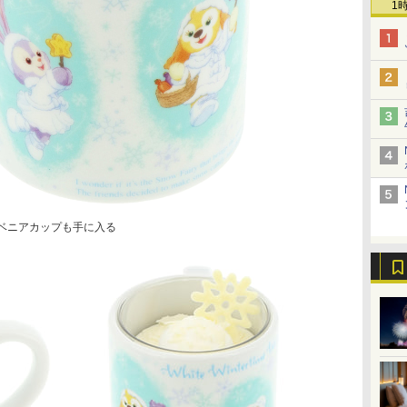
1
ーベニアカップも手に入る