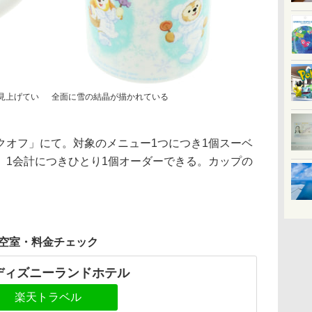
見上げてい
全面に雪の結晶が描かれている
オフ」にて。対象のメニュー1つにつき1個スーベ
、1会計につきひとり1個オーダーできる。カップの
空室・料金チェック
ディズニーランドホテル
楽天トラベル