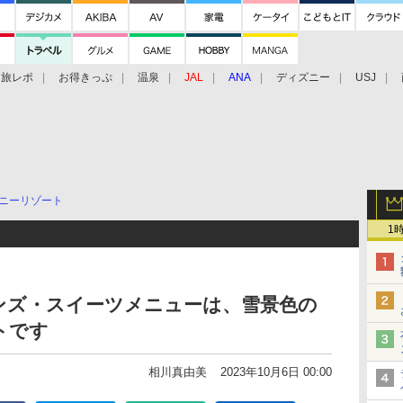
旅レポ
お得きっぷ
温泉
JAL
ANA
ディズニー
USJ
ニーリゾート
1
ンズ・スイーツメニューは、雪景色の
トです
相川真由美
2023年10月6日 00:00