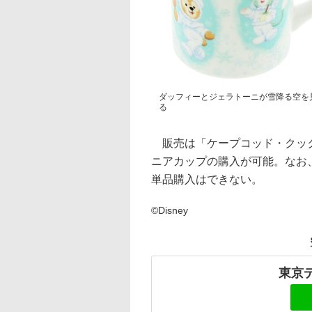
ダッフィーとジェラトーニが雪降る空を
る
販売は「ケープコッド・クック
ニアカップの購入が可能。なお
単品購入はできない。
©Disney
東京