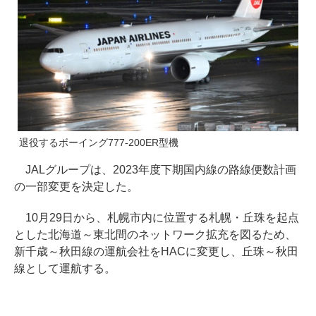
退役するボーイング777-200ER型機
JALグループは、2023年度下期国内線の路線便数計画
の一部変更を決定した。
10月29日から、札幌市内に位置する札幌・丘珠を起点
とした北海道～東北間のネットワーク拡充を図るため、
新千歳～秋田線の運航会社をHACに変更し、丘珠～秋田
線として運航する。