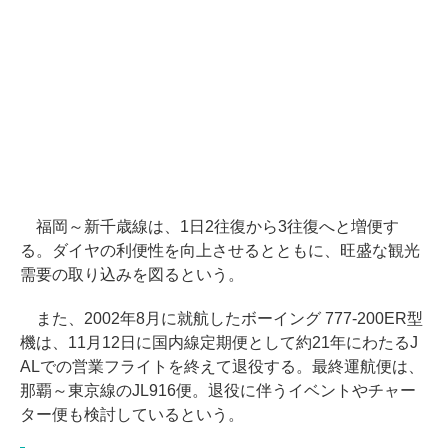
福岡～新千歳線は、1日2往復から3往復へと増便す
る。ダイヤの利便性を向上させるとともに、旺盛な観光
需要の取り込みを図るという。
また、2002年8月に就航したボーイング 777-200ER型
機は、11月12日に国内線定期便として約21年にわたるJ
ALでの営業フライトを終えて退役する。最終運航便は、
那覇～東京線のJL916便。退役に伴うイベントやチャー
ター便も検討しているという。