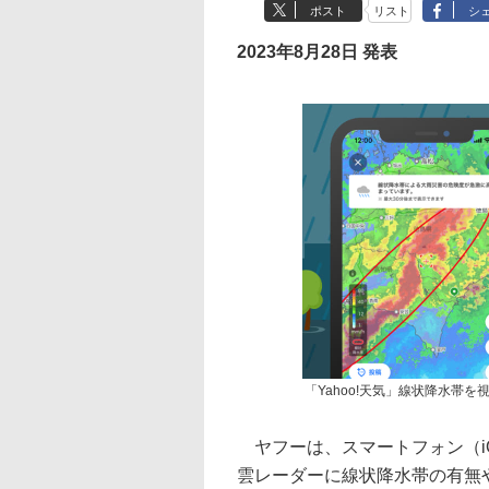
ポスト
リスト
シ
2023年8月28日 発表
「Yahoo!天気」線状降水帯
ヤフーは、スマートフォン（iO
雲レーダーに線状降水帯の有無