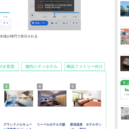
水域が楕円で表示される
付き客室
都内シティホテル
舞浜ファミリー向け
グランドメルキュー
リーベルホテル大阪
那須温泉 ホテルサン