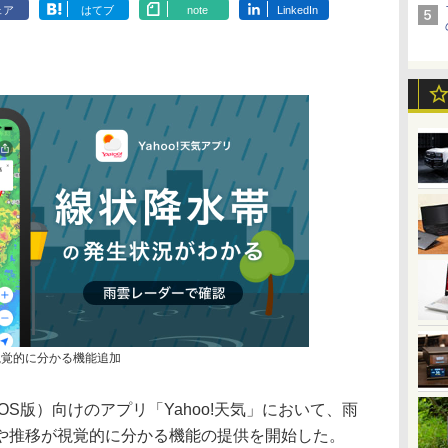
ェア
はてブ
note
LinkedIn
を視覚的に分かる機能追加
S版）向けのアプリ「Yahoo!天気」において、雨
や推移が視覚的に分かる機能の提供を開始した。