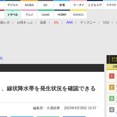
旅レポ
お得きっぷ
温泉
JAL
ANA
ディズニー
USJ
気
1
アプリ、線状降水帯を発生状況を確認できる
編集部：大眉続希
2023年8月28日 15:57