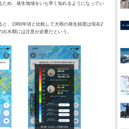
るため、発生地域をいち早く知れるようになってい
と、1980年頃と比較して大雨の発生頻度は現在2
の出水期には注意が必要だという。