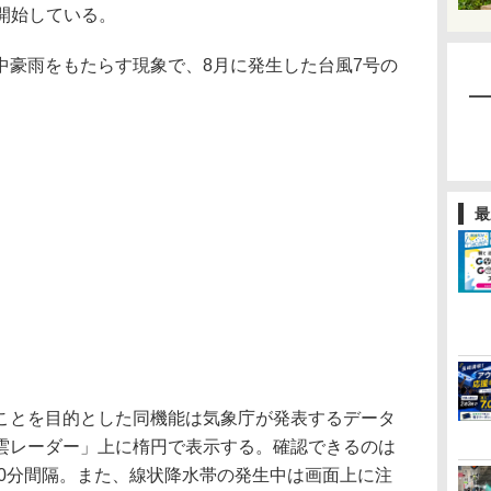
を開始している。
豪雨をもたらす現象で、8月に発生した台風7号の
最
とを目的とした同機能は気象庁が発表するデータ
雲レーダー」上に楕円で表示する。確認できるのは
10分間隔。また、線状降水帯の発生中は画面上に注