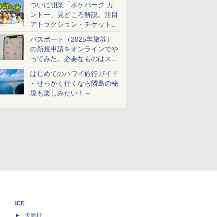
ついに開業「ポケパーク カ
ントー」見どころ解説。注目
アトラクション・チケット手
配・来場前に必要な準備は？
パスポート（2025年旅券）
の新規申請をオンラインでや
ってみた。必要なものはスマ
ホとマイナカードのみ
はじめてのハワイ旅行ガイド
～せっかく行くなら隣島の秘
境も楽しみたい！～
ICE
天海社