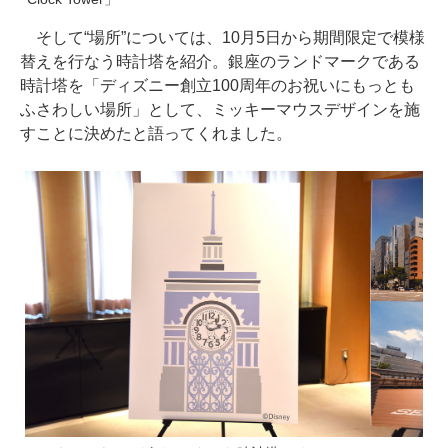
そして“場所”については、10月5日から期間限定で模様
替えを行なう時計塔を紹介。銀座のランドマークである
時計塔を「ディズニー創立100周年のお祝いにもっとも
ふさわしい場所」として、ミッキーマウスデザインを施
すことに決めたと語ってくれました。