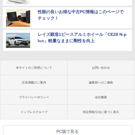
性能の良いお得な中古PC情報はこのページで
チェック！
レイズ鍛造1ピースアルミホイール「CE28 N-p
lus」軽量なままに剛性を向上
本サイトのご利用について
お問い合わせ
広告掲載のご案内
編集部へのご連絡
プライバシーポリシー
会社概要
インプレスグループ
特定商取引法に基づく表示
PC版で見る