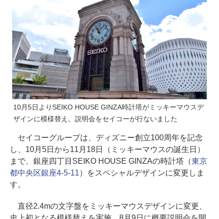
10月5日よりSEIKO HOUSE GINZA時計塔がミッキーマウスデ
ザインに模様替え。説明会をセイコーが行ないました
セイコーグループは、ディズニー創立100周年を記念
し、10月5日から11月18日（ミッキーマウスの誕生日）
まで、銀座四丁目SEIKO HOUSE GINZAの時計塔（
東京
都中央区銀座4-5-11
）をスペシャルデザインに変更しま
す。
直径2.4mの文字盤をミッキーマウスデザインに変更、
史上初となる模様替えを実施。8月9日に概要説明会を開