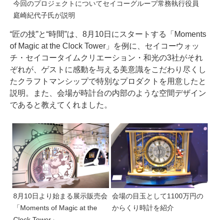
今回のプロジェクトについてセイコーグループ常務執行役員
庭崎紀代子氏が説明
“匠の技”と“時間”は、8月10日にスタートする「Moments
of Magic at the Clock Tower」を例に、セイコーウォッ
チ・セイコータイムクリエーション・和光の3社がそれ
ぞれが、ゲストに感動を与える美意識をこだわり尽くし
たクラフトマンシップで特別なプロダクトを用意したと
説明。また、会場が時計台の内部のような空間デザイン
であると教えてくれました。
8月10日より始まる展示販売会
会場の目玉として1100万円の
「Moments of Magic at the
からくり時計を紹介
Clock Tower」