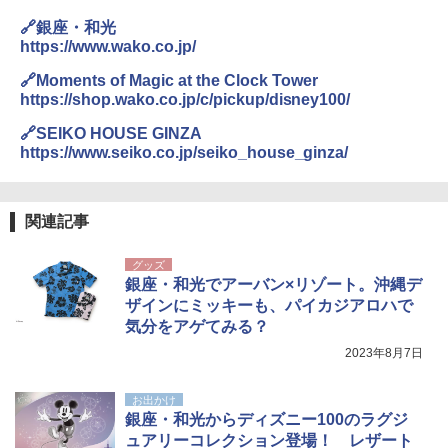
🔗銀座・和光
https://www.wako.co.jp/
🔗Moments of Magic at the Clock Tower
https://shop.wako.co.jp/c/pickup/disney100/
🔗SEIKO HOUSE GINZA
https://www.seiko.co.jp/seiko_house_ginza/
関連記事
グッズ
銀座・和光でアーバン×リゾート。沖縄デ
ザインにミッキーも、パイカジアロハで
気分をアゲてみる？
2023年8月7日
お出かけ
銀座・和光からディズニー100のラグジ
ュアリーコレクション登場！ レザート