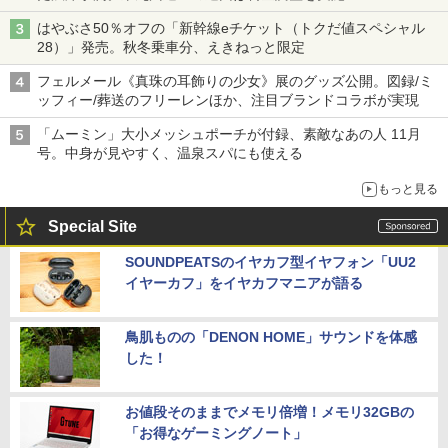
はやぶさ50％オフの「新幹線eチケット（トクだ値スペシャル
28）」発売。秋冬乗車分、えきねっと限定
フェルメール《真珠の耳飾りの少女》展のグッズ公開。図録/ミ
ッフィー/葬送のフリーレンほか、注目ブランドコラボが実現
「ムーミン」大小メッシュポーチが付録、素敵なあの人 11月
号。中身が見やすく、温泉スパにも使える
もっと見る
Special Site
SOUNDPEATSのイヤカフ型イヤフォン「UU2
イヤーカフ」をイヤカフマニアが語る
鳥肌ものの「DENON HOME」サウンドを体感
した！
お値段そのままでメモリ倍増！メモリ32GBの
「お得なゲーミングノート」