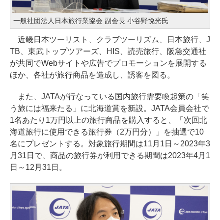
一般社団法人日本旅行業協会 副会長 小谷野悦光氏
近畿日本ツーリスト、クラブツーリズム、日本旅行、J
TB、東武トップツアーズ、HIS、読売旅行、阪急交通社
が共同でWebサイトや広告でプロモーションを展開する
ほか、各社が旅行商品を造成し、誘客を図る。
また、JATAが行なっている国内旅行需要喚起策の「笑
う旅には福来たる」に北海道賞を新設。JATA会員会社で
1名あたり1万円以上の旅行商品を購入すると、「次回北
海道旅行に使用できる旅行券（2万円分）」を抽選で10
名にプレゼントする。対象旅行期間は11月1日～2023年3
月31日で、商品の旅行券が利用できる期間は2023年4月1
日～12月31日。