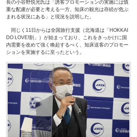
長の小谷野悦光氏は「誘客プロモーションの実施には慎
重な配慮が必要と考える一方、知床の観光は存続が危ぶ
まれる状況にある」と現況を説明した。
同じく11日からは全国旅行支援（北海道は「HOKKAI
DO LOVE!割」）が始まっており、これをきっかけに国
内需要を改めて強く喚起するべく、知床送客のプロモー
ションを実施するに至ったという。