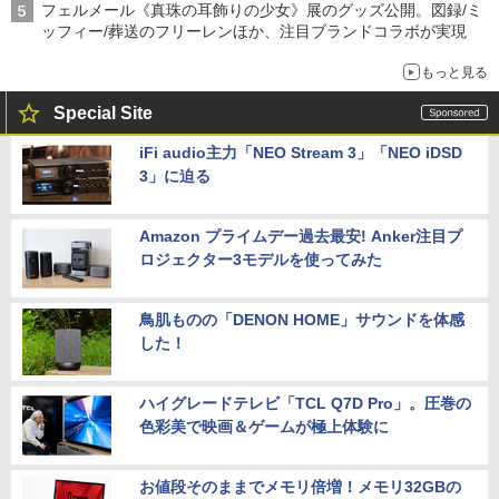
フェルメール《真珠の耳飾りの少女》展のグッズ公開。図録/ミ
ッフィー/葬送のフリーレンほか、注目ブランドコラボが実現
もっと見る
Special Site
iFi audio主力「NEO Stream 3」「NEO iDSD
3」に迫る
Amazon プライムデー過去最安! Anker注目プ
ロジェクター3モデルを使ってみた
鳥肌ものの「DENON HOME」サウンドを体感
した！
ハイグレードテレビ「TCL Q7D Pro」。圧巻の
色彩美で映画＆ゲームが極上体験に
お値段そのままでメモリ倍増！メモリ32GBの