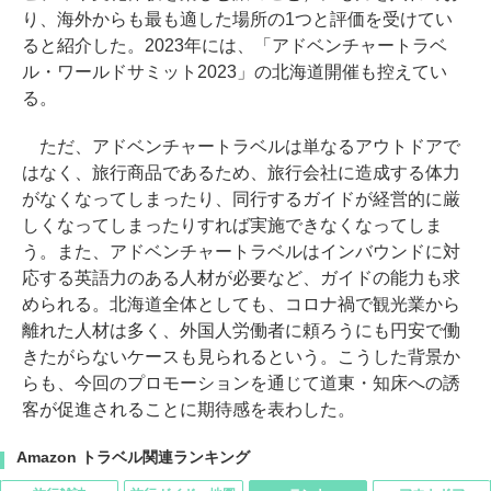
り、海外からも最も適した場所の1つと評価を受けてい
ると紹介した。2023年には、「アドベンチャートラベ
ル・ワールドサミット2023」の北海道開催も控えてい
る。
ただ、アドベンチャートラベルは単なるアウトドアで
はなく、旅行商品であるため、旅行会社に造成する体力
がなくなってしまったり、同行するガイドが経営的に厳
しくなってしまったりすれば実施できなくなってしま
う。また、アドベンチャートラベルはインバウンドに対
応する英語力のある人材が必要など、ガイドの能力も求
められる。北海道全体としても、コロナ禍で観光業から
離れた人材は多く、外国人労働者に頼ろうにも円安で働
きたがらないケースも見られるという。こうした背景か
らも、今回のプロモーションを通じて道東・知床への誘
客が促進されることに期待感を表わした。
Amazon トラベル関連ランキング