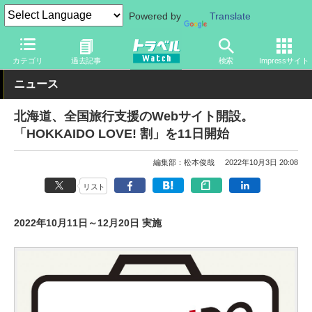
Powered by
Translate
トラベル Watch
地域
国内旅行
北海道
カテゴリ
過去記事
検索
Impressサイト
ニュース
北海道、全国旅行支援のWebサイト開設。
「HOKKAIDO LOVE! 割」を11日開始
編集部：松本俊哉
2022年10月3日 20:08
リスト
2022年10月11日～12月20日 実施