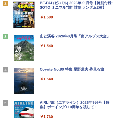
BE-PAL(ビ-パル) 2026年 9 月号【特別付録:
SOTO ミニマル"旅"財布 ランダム2種】
￥1,500
山と溪谷 2026年8月号「南アルプス大全」
￥1,540
Coyote No.89 特集 星野道夫 夢見る旅
￥1,540
AIRLINE（エアライン）2026年9月号【特
集】ボーイング110周年を祝して！
￥1,760