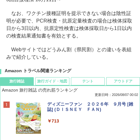
なお、ワクチン接種証明を提示できない場合は陰性証
明が必要で、PCR検査・抗原定量検査の場合は検体採取
日から3日以内、抗原定性検査は検体採取日から1日以内
の検査結果通知書を有効とする。
Webサイトではどうみん割（県民割）との違いを表組
みで紹介している。
Amazon トラベル関連ランキング
旅行雑誌
旅行ガイド・地図
テント
アウトドア
Amazon 旅行雑誌 の売れ筋ランキング
更新日時：2026/08/07 00:02
ディズニーファン ２０２６年 ９月号 [雑
誌] (ＤＩＳＮＥＹ ＦＡＮ)
￥713