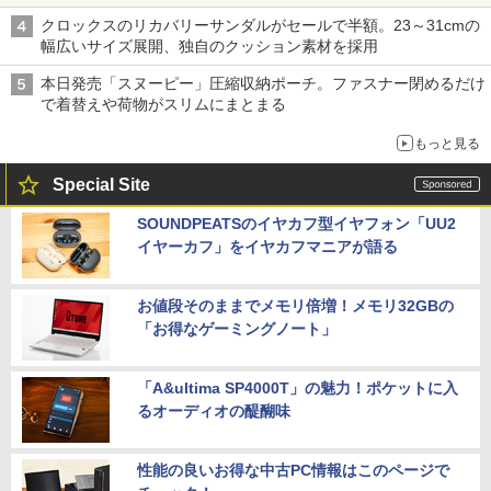
クロックスのリカバリーサンダルがセールで半額。23～31cmの
幅広いサイズ展開、独自のクッション素材を採用
本日発売「スヌーピー」圧縮収納ポーチ。ファスナー閉めるだけ
で着替えや荷物がスリムにまとまる
もっと見る
Special Site
SOUNDPEATSのイヤカフ型イヤフォン「UU2
イヤーカフ」をイヤカフマニアが語る
お値段そのままでメモリ倍増！メモリ32GBの
「お得なゲーミングノート」
「A&ultima SP4000T」の魅力！ポケットに入
るオーディオの醍醐味
性能の良いお得な中古PC情報はこのページで