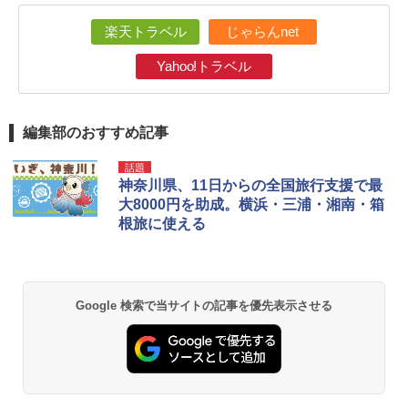
楽天トラベル
じゃらんnet
Yahoo!トラベル
編集部のおすすめ記事
話題
神奈川県、11日からの全国旅行支援で最
大8000円を助成。横浜・三浦・湘南・箱
根旅に使える
Google 検索で当サイトの記事を優先表示させる