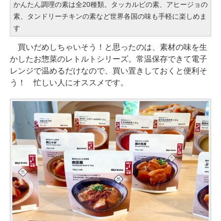
かんたん調理の素は全20種類。タッカルビの素、アヒージョの
素、タンドリーチキンの素など世界各国の味も手軽に楽しめま
す
買いだめしちゃいそう！と思ったのは、素材の味を生
かしたお惣菜のレトルトシリーズ。常温保存できて電子
レンジで温めるだけなので、買い置きしておくと便利そ
う！ 忙しい人にオススメです。