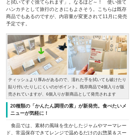
と拭いてすぐ捨てられます」。なるほど～！ 使い捨て
ハンカチとして旅行のときにもよさそう。こちらは既存
商品でもあるのですが、内容量が変更されて11月に発売
予定です。
ティッシュより厚みがあるので、濡れた手を拭いても破けたり
貼り付いたりしにくいのがポイント。既存商品で4個入りが販
売されていますが、6個入りが新商品として発売されます
20種類の「かんたん調理の素」が新発売。食べたいメ
ニューが気軽に！
食品では、素材の風味を生かしたジャムやマーマレー
ド、常温保存できてレンジで温めるだけのお惣菜＆スー