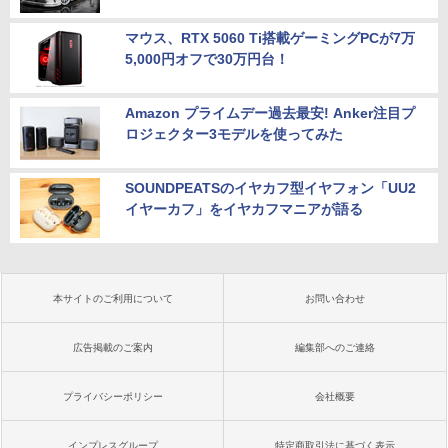
マウス、RTX 5060 Ti搭載ゲーミングPCが7万
5,000円オフで30万円台！
Amazon プライムデー過去最安! Anker注目プ
ロジェクター3モデルを使ってみた
SOUNDPEATSのイヤカフ型イヤフォン「UU2
イヤーカフ」をイヤカフマニアが語る
本サイトのご利用について
お問い合わせ
広告掲載のご案内
編集部へのご連絡
プライバシーポリシー
会社概要
インプレスグループ
特定商取引法に基づく表示