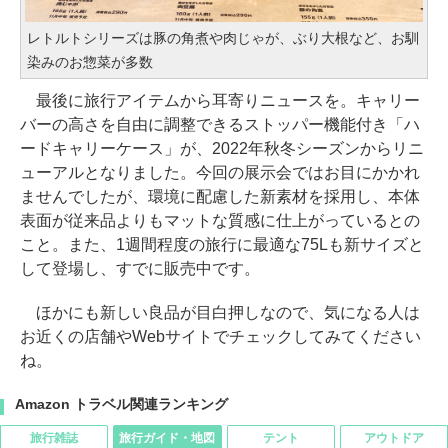
レトルトシリーズは豚の角煮や肉じゃが、ぶり大根など、お馴
染みのお惣菜が多数
最後に旅行アイテムから耳寄りニュースを。キャリー
バーの高さを自由に調整できるストッパー機能付き「ハ
ードキャリーケース」が、2022年秋冬シーズンからリニ
ューアルとなりました。今回の展示会ではお目にかかれ
ませんでしたが、環境に配慮した新素材を採用し、本体
表面が従来品よりもマットな質感に仕上がっているとの
こと。また、1週間程度の旅行に最適な75Lも新サイズと
して登場し、すでに販売中です。
ほかにも新しい良品が目白押しなので、気になる人は
お近くの店舗やWebサイトでチェックしてみてください
ね。
Amazon トラベル関連ランキング
旅行雑誌
旅行ガイド・地図
テント
アウトドア