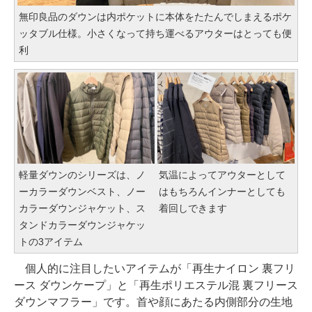
無印良品のダウンは内ポケットに本体をたたんでしまえるポケ
ッタブル仕様。小さくなって持ち運べるアウターはとっても便
利
軽量ダウンのシリーズは、ノ
気温によってアウターとして
ーカラーダウンベスト、ノー
はもちろんインナーとしても
カラーダウンジャケット、ス
着回しできます
タンドカラーダウンジャケッ
トの3アイテム
個人的に注目したいアイテムが「再生ナイロン 裏フリ
ース ダウンケープ」と「再生ポリエステル混 裏フリース
ダウンマフラー」です。首や顔にあたる内側部分の生地