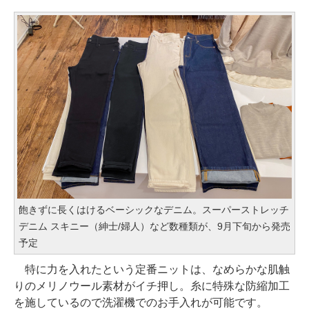
飽きずに長くはけるベーシックなデニム。スーパーストレッチ
デニム スキニー（紳士/婦人）など数種類が、9月下旬から発売
予定
特に力を入れたという定番ニットは、なめらかな肌触
りのメリノウール素材がイチ押し。糸に特殊な防縮加工
を施しているので洗濯機でのお手入れが可能です。