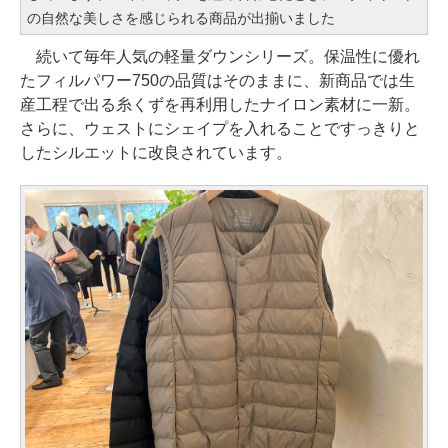
の自然な美しさを感じられる商品が出揃いました
続いて毎年人気の軽量ダウンシリーズ。保温性に優れ
たフィルパワー750の品質はそのままに、新商品では生
産工程で出る糸くずを再利用したナイロン素材に一新。
さらに、ウェストにシェイプを入れることですっきりと
したシルエットに改良されています。