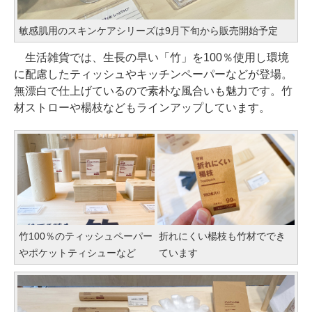
敏感肌用のスキンケアシリーズは9月下旬から販売開始予定
生活雑貨では、生長の早い「竹」を100％使用し環境
に配慮したティッシュやキッチンペーパーなどが登場。
無漂白で仕上げているので素朴な風合いも魅力です。竹
材ストローや楊枝などもラインアップしています。
竹100％のティッシュペーパー
折れにくい楊枝も竹材ででき
やポケットティシューなど
ています