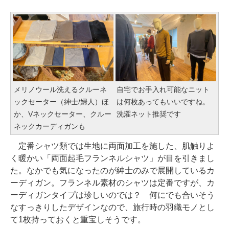
メリノウール洗えるクルーネ
自宅でお手入れ可能なニット
ックセーター（紳士/婦人）ほ
は何枚あってもいいですね。
か、Vネックセーター、クルー
洗濯ネット推奨です
ネックカーディガンも
定番シャツ類では生地に両面加工を施した、肌触りよ
く暖かい「両面起毛フランネルシャツ」が目を引きまし
た。なかでも気になったのが紳士のみで展開しているカ
ーディガン。フランネル素材のシャツは定番ですが、カ
ーディガンタイプは珍しいのでは？ 何にでも合いそう
なすっきりしたデザインなので、旅行時の羽織モノとし
て1枚持っておくと重宝しそうです。