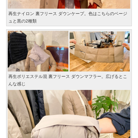
再生ナイロン 裏フリース ダウンケープ。色はこちらのベージ
ュと黒の2種類
再生ポリエステル混 裏フリース ダウンマフラー。広げるとこ
んな感じ