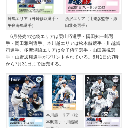
練馬エリア（外崎修汰選手・
所沢エリア（辻発彦監督・源
平良海馬選手）
田壮亮選手）
6月発売の池袋エリアは栗山巧選手・隅田知一郎選
手・岡田雅利選手、本川越エリアは松本航選手・川越誠
司選手、多摩湖線エリアは金子侑司選手・山田遥楓選
手・山野辺翔選手がプリントされている。6月1日の7時
から7月31日まで販売する。
本川越エリア（松
本航選手・川越誠