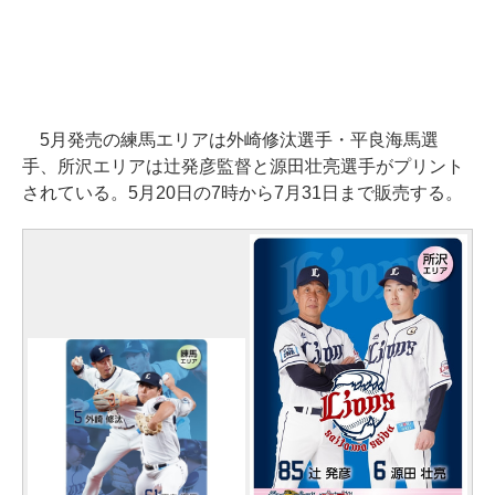
5月発売の練馬エリアは外崎修汰選手・平良海馬選
手、所沢エリアは辻発彦監督と源田壮亮選手がプリント
されている。5月20日の7時から7月31日まで販売する。