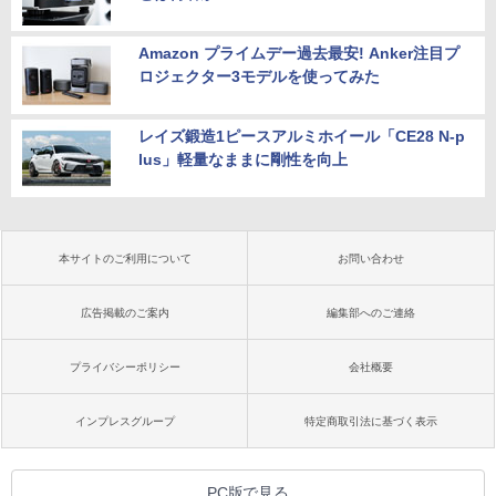
Amazon プライムデー過去最安! Anker注目プ
ロジェクター3モデルを使ってみた
レイズ鍛造1ピースアルミホイール「CE28 N-p
lus」軽量なままに剛性を向上
本サイトのご利用について
お問い合わせ
広告掲載のご案内
編集部へのご連絡
プライバシーポリシー
会社概要
インプレスグループ
特定商取引法に基づく表示
PC版で見る