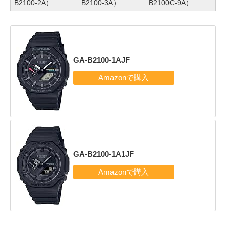
B2100-2A）
B2100-3A）
B2100C-9A）
GA-B2100-1AJF
GA-B2100-1A1JF