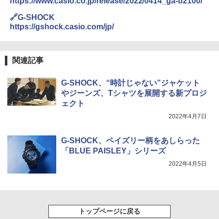
https://www.casio.co.jp/release/2022/0414_ga-b2100/
🔗G-SHOCK
https://gshock.casio.com/jp/
関連記事
G-SHOCK、“時計じゃない”ジャケット
やジーンズ、Tシャツを展開する新プロジ
ェクト
2022年4月7日
G-SHOCK、ペイズリー柄をあしらった
「BLUE PAISLEY」シリーズ
2022年4月5日
トップページに戻る