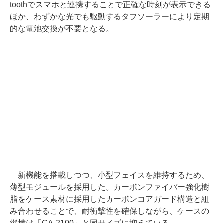
toothでスマホと連携することで正確な時刻が表示できる
ほか、わずかな光でも駆動するタフソーラーにより定期
的な電池交換が不要となる。
新機能を搭載しつつ、小型フェイスを維持するため、
薄型モジュールを採用した。カーボンファイバー強化樹
脂をケース素材に採用したカーボンコアガード構造と組
み合わせることで、耐衝撃性を確保しながら、ケースの
縦横は「GA-2100」と同サイズに抑えている。