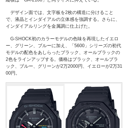
デザイン面では、文字板を2枚の構造に分けること
で、液晶とインダイアルの立体感を強調する。さらに、
インダイアルリングを金属調に仕上げた。
G-SHOCK初のカラーモデルの色味を再現したイエロ
ー、グリーン、ブルーに加え、「5600」シリーズの初代
モデルの配色をあしらったブラック、オールブラックの
2色をラインアップする。価格はブラック、オールブラ
ック、ブルー、グリーンが2万2000円、イエローが2万31
00円。