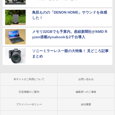
鳥肌ものの「DENON HOME」サウンドを体感
した！
メモリ32GBでも予算内。産経新聞社がAMD R
yzen搭載dynabookを2千台導入
ソニーミラーレス一眼の大特集！ 見どころ記事
まとめ
本サイトのご利用について
お問い合わせ
広告掲載のご案内
編集部へのご連絡
プライバシーポリシー
会社概要