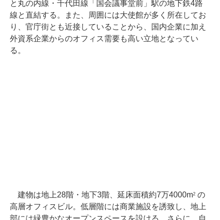
と丸の内線・千代田線「国会議事堂前」駅の地下鉄4路
線と直結する。また、周囲には大使館が多く所在してお
り、官庁街とも近接していることから、国内企業に加え
外資系企業からのオフィス需要も高い立地となってい
る。
建物は地上28階・地下3階、延床面積約7万4000m
の
2
高層オフィスビル。低層階には商業施設を誘致し、地上
部には緑豊かなオープンスペースを設ける。さらに、自