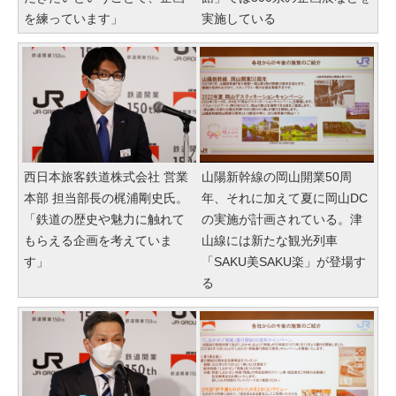
を練っています」
実施している
西日本旅客鉄道株式会社 営業
山陽新幹線の岡山開業50周
本部 担当部長の梶浦剛史氏。
年、それに加えて夏に岡山DC
「鉄道の歴史や魅力に触れて
の実施が計画されている。津
もらえる企画を考えていま
山線には新たな観光列車
す」
「SAKU美SAKU楽」が登場す
る