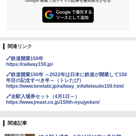
Google 検索で当サイトの記事を優先表示させる
関連リンク
🔗鉄道開業150年
https://railway150.jp/
🔗鉄道開業150年 ～2022年は日本に鉄道が開業して150
年目の記念すべき年～（トレたび）
https://www.toretabi.jp/railway_info/tetsudo150.html
🔗全駅入場券セット（4月1日～）
https://www.jreast.co.jp/150th-nyujyoken/
関連記事