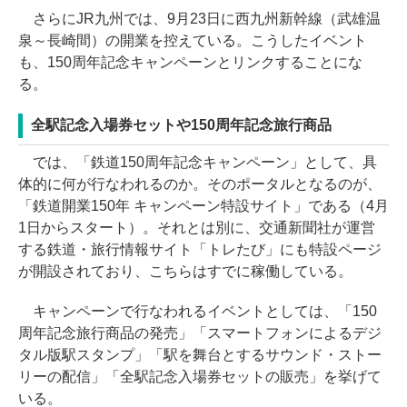
さらにJR九州では、9月23日に西九州新幹線（武雄温
泉～長崎間）の開業を控えている。こうしたイベント
も、150周年記念キャンペーンとリンクすることにな
る。
全駅記念入場券セットや150周年記念旅行商品
では、「鉄道150周年記念キャンペーン」として、具
体的に何が行なわれるのか。そのポータルとなるのが、
「鉄道開業150年 キャンペーン特設サイト」である（4月
1日からスタート）。それとは別に、交通新聞社が運営
する鉄道・旅行情報サイト「トレたび」にも特設ページ
が開設されており、こちらはすでに稼働している。
キャンペーンで行なわれるイベントとしては、「150
周年記念旅行商品の発売」「スマートフォンによるデジ
タル版駅スタンプ」「駅を舞台とするサウンド・ストー
リーの配信」「全駅記念入場券セットの販売」を挙げて
いる。