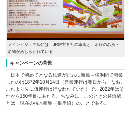
メインビジュアルには、JR旅客各社の車両と、沿線の名所・
名物があしらわれている
キャンペーンの背景
日本で初めてとなる鉄道が正式に新橋～横浜間で開業
したのは1872年10月14日（営業運行は翌日から。なお、
これより先に仮運行は行なわれていた）で、2022年はそ
れから150年目にあたる。ちなみに、このときの横浜駅
とは、現在の桜木町駅（根岸線）のことである。