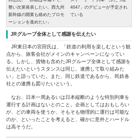
整い次第発表したい。西九州
4047」のデビューが予定され
新幹線の開業も絡めたプロモ
ている
ーションを進めたい」
JRグループ全体として感謝を伝えたい
JR東日本の宮田氏は、「鉄道の利用を楽しむという観
点から、旅客会社がメインのキャンペーンになってい
る。しかし、貨物も含めたJRグループ全体として感謝を
伝えたいというスタンスは同じ。連携して取り組みた
い」と語っていた。また、同じ鉄道であるから、民鉄各
社との連携も図りたいという。
なお、日本一周あるいは日本縦断のような特別列車を
運行する計画はないとのこと。企画としてはおもしろい
が、どの車両を使うか、そもそも物理的に運行は可能な
のか、といったことを考えると、確かに意外とハードル
は高そうだ。