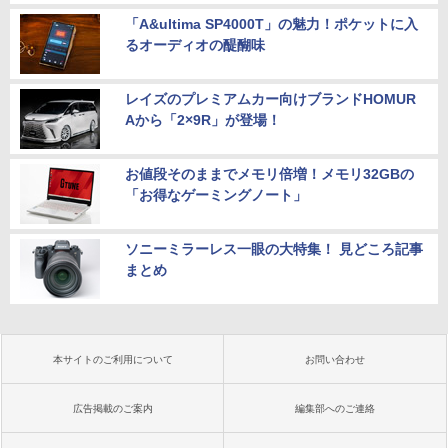
「A&ultima SP4000T」の魅力！ポケットに入
るオーディオの醍醐味
レイズのプレミアムカー向けブランドHOMUR
Aから「2×9R」が登場！
お値段そのままでメモリ倍増！メモリ32GBの
「お得なゲーミングノート」
ソニーミラーレス一眼の大特集！ 見どころ記事
まとめ
本サイトのご利用について
お問い合わせ
広告掲載のご案内
編集部へのご連絡