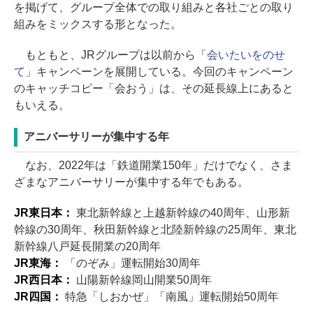
を掲げて、グループ全体での取り組みと各社ごとの取り
組みをミックスする形となった。
もともと、JRグループは以前から「
会いたいをのせ
て
」キャンペーンを展開している。今回のキャンペーン
のキャッチコピー「会おう」は、その延長線上にあると
もいえる。
アニバーサリーが集中する年
なお、2022年は「鉄道開業150年」だけでなく、さま
ざまなアニバーサリーが集中する年でもある。
JR東日本：
東北新幹線と上越新幹線の40周年、山形新
幹線の30周年、秋田新幹線と北陸新幹線の25周年、東北
新幹線八戸延長開業の20周年
JR東海：
「のぞみ」運転開始30周年
JR西日本：
山陽新幹線岡山開業50周年
JR四国：
特急「しおかぜ」「南風」運転開始50周年