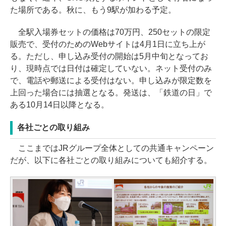
た場所である。秋に、もう9駅が加わる予定。
全駅入場券セットの価格は70万円、250セットの限定
販売で、受付のためのWebサイトは4月1日に立ち上が
る。ただし、申し込み受付の開始は5月中旬となってお
り、現時点では日付は確定していない。ネット受付のみ
で、電話や郵送による受付はない。申し込みが限定数を
上回った場合には抽選となる。発送は、「鉄道の日」で
ある10月14日以降となる。
各社ごとの取り組み
ここまではJRグループ全体としての共通キャンペーン
だが、以下に各社ごとの取り組みについても紹介する。