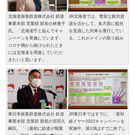
北海道旅客鉄道株式会社 鉄道
JR北海道では、豊富な観光資
事業本部 営業部 部長の林雅子
源を活かして、各方面に観光
氏。「北海道庁と組んでキャ
を意識した列車を運行してい
ンペーンを実施しています。
る。これがメインの取り組み
コロナ禍から抜けられたとき
には北海道を周遊していただ
きたいと思います」
東日本旅客鉄道株式会社 鉄道
JR東日本ではすでに、「新幹
事業本部 営業部 部長の宮田久
線イヤー2022キャンペーンを
嗣氏。「（最初に鉄道が開業
実施中。第1弾はすでに終了し