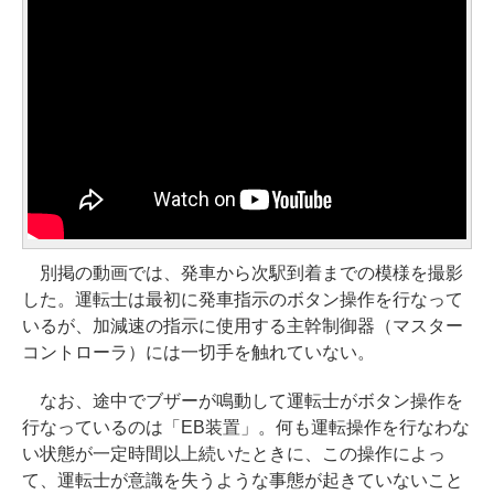
別掲の動画では、発車から次駅到着までの模様を撮影
した。運転士は最初に発車指示のボタン操作を行なって
いるが、加減速の指示に使用する主幹制御器（マスター
コントローラ）には一切手を触れていない。
なお、途中でブザーが鳴動して運転士がボタン操作を
行なっているのは「EB装置」。何も運転操作を行なわな
い状態が一定時間以上続いたときに、この操作によっ
て、運転士が意識を失うような事態が起きていないこと