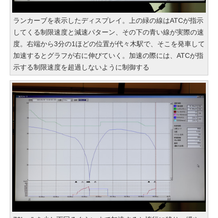
ランカーブを表示したディスプレイ。上の緑の線はATCが指示
してくる制限速度と減速パターン、その下の青い線が実際の速
度。右端から3分の1ほどの位置が代々木駅で、そこを発車して
加速するとグラフが右に伸びていく。加速の際には、ATCが指
示する制限速度を超過しないように制御する