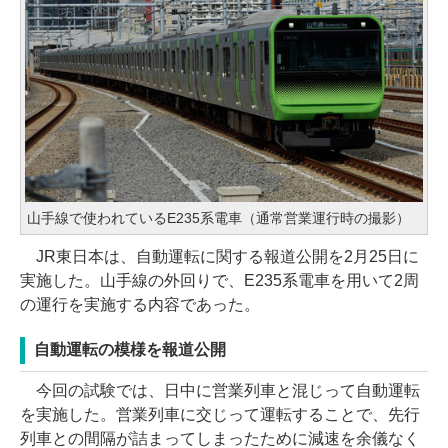
山手線で使われているE235系電車（通常営業運行時の撮影）
JR東日本は、自動運転に関する報道公開を2月25日に
実施した。山手線の外回りで、E235系電車を用いて2周
の運行を実施する内容であった。
自動運転の模様を報道公開
今回の試験では、日中に営業列車と混じって自動運転
を実施した。営業列車に交じって運転することで、先行
列車との間隔が詰まってしまったために減速を余儀なく