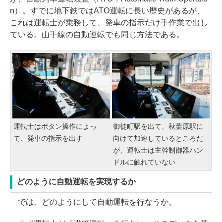
n）。すでに地下鉄ではATO運転に長い歴史があるが、
これは運転士が乗務して、発車の指示だけ手作業で出し
ている。山手線の自動運転でも同じ方法である。
運転士はボタン操作によっ
御徒町駅を出て、秋葉原駅に
て、発車の指示を出す
向けて加速しているところだ
が、運転士は主幹制御器ハン
ドルに触れていない
どのように自動運転を実現するか
では、どのようにして自動運転を行なうか。