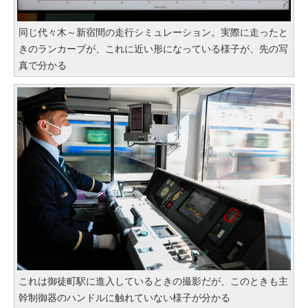
同じ代々木～新宿間の走行シミュレーション。実際に走ったと
きのランカーブが、これに近い形になっている様子が、先の写
真で分かる
これは御徒町駅に進入しているときの撮影だが、このときも主
幹制御器のハンドルに触れていない様子が分かる