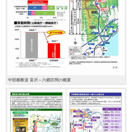
中部横断道 富沢～六郷区間の概要