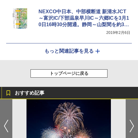
NEXCO中日本、中部横断道 新清水JCT
～富沢IC/下部温泉早川IC～六郷ICを3月1
0日16時30分開通。静岡～山梨間を約30
分短縮
2019年2月6日
もっと関連記事を見る
トップページに戻る
おすすめ記事