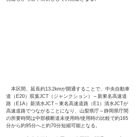
本区間、延長約13.2kmが開通することで、中央自動車
道（E20）双葉JCT（ジャンクション）～新東名高速道
路（E1A）新清水JCT～東名高速道路（E1）清水JCTが
高速道路でつながることになり、山梨県庁～静岡県庁間
の所要時間は中部横断道未使用時/使用時の比較で約165
分から約95分へと約70分短縮可能となる。