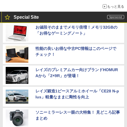
は1500円
もっと見る
Special Site
お値段そのままでメモリ倍増！メモリ32GBの
「お得なゲーミングノート」
性能の良いお得な中古PC情報はこのページで
チェック！
レイズのプレミアムカー向けブランドHOMUR
Aから「2×9R」が登場！
レイズ鍛造1ピースアルミホイール「CE28 N-p
lus」軽量なままに剛性を向上
ソニーミラーレス一眼の大特集！ 見どころ記事
まとめ