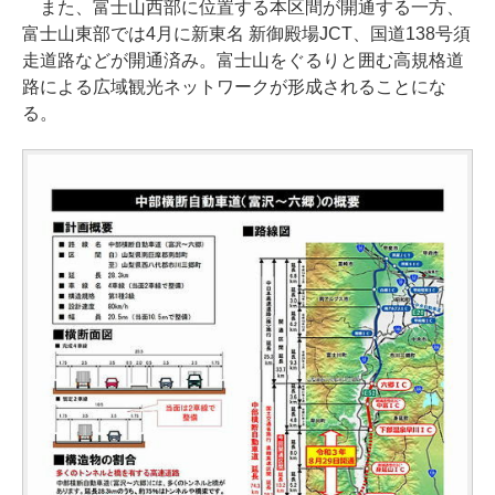
また、富士山西部に位置する本区間が開通する一方、
富士山東部では4月に新東名 新御殿場JCT、国道138号須
走道路などが開通済み。富士山をぐるりと囲む高規格道
路による広域観光ネットワークが形成されることにな
る。