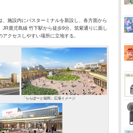
、施設内にバスターミナルを新設し、各方面から
JR鹿児島線 竹下駅から徒歩9分。筑紫通りに面し
のアクセスしやすい場所に立地する。
「ららぽーと福岡」広場イメージ