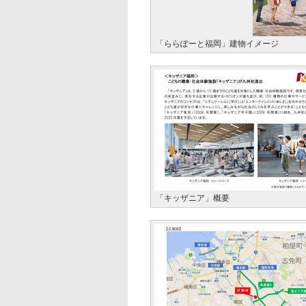
「ららぽーと福岡」建物イメージ
「キッザニア」概要