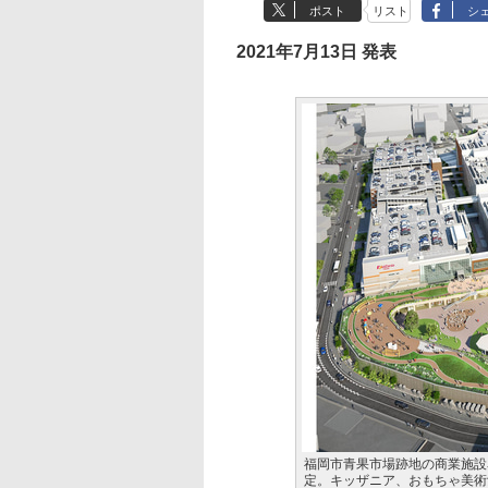
ポスト
リスト
シ
2021年7月13日 発表
福岡市青果市場跡地の商業施設
定。キッザニア、おもちゃ美術