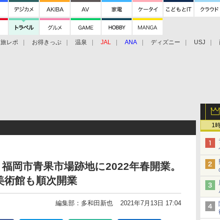
旅レポ
お得きっぷ
温泉
JAL
ANA
ディズニー
USJ
1
福岡市青果市場跡地に2022年春開業。
美術館も順次開業
編集部：多和田新也
2021年7月13日 17:04