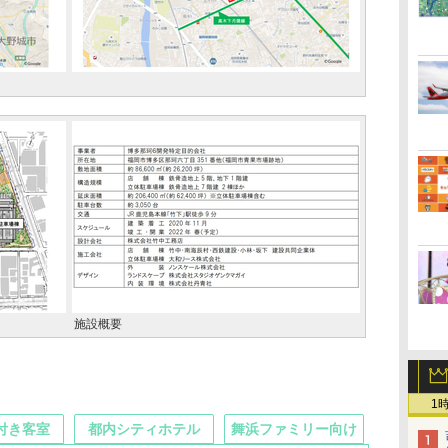
施設概要
1
付き客室
都内シティホテル
舞浜ファミリー向け