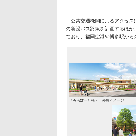
公共交通機関によるアクセスは
の新設バス路線を計画するほか、
ており、福岡空港や博多駅から
「ららぽーと福岡」外観イメージ