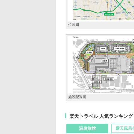
位置図
施設配置図
楽天トラベル 人気ランキング
温泉旅館
露天風呂