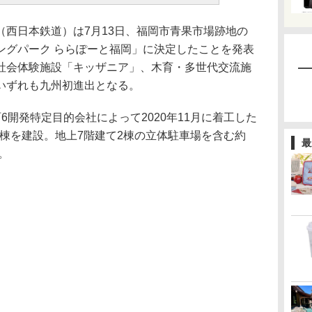
西日本鉄道）は7月13日、福岡市青果市場跡地の
ングパーク ららぽーと福岡」に決定したことを発表
社会体験施設「キッザニア」、木育・多世代交流施
いずれも九州初進出となる。
開発特定目的会社によって2020年11月に着工した
舗棟を建設。地上7階建て2棟の立体駐車場を含む約
最
。