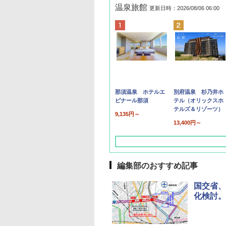
温泉旅館
更新日時：2026/08/06 06:00
那須温泉 ホテルエ
別府温泉 杉乃井ホ
ピナール那須
テル（オリックスホ
テルズ＆リゾーツ）
9,135円～
13,400円～
編集部のおすすめ記事
国交省、
化検討。