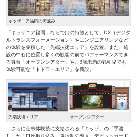
キッザニア福岡の街並み
「キッザニア福岡」ならではの特徴として、DX（デジタ
ルトランスフォーメーション）やエンジニアリングなど
の体験を集積した「先端技術エリア」を設置。また、施
設の中心に位置し多くの観客の前でパフォーマンスでき
る舞台「オープンシアター」や、3歳未満の乳幼児でも
体験可能な「トドラーエリア」を新設。
先端技術エリア
オープンシアター
さらに仕事体験後に支給される「キッゾ」の「手渡
し」か「口座振り込み」選択制の導入、デビットカード