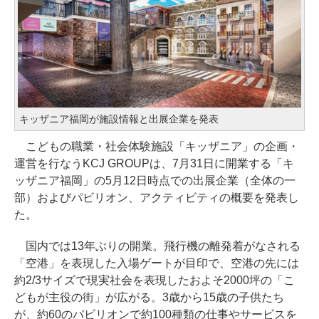
キッザニア福岡が施設情報と出展企業を発表
こどもの職業・社会体験施設「キッザニア」の企画・
運営を行なうKCJ GROUPは、7月31日に開業する「キ
ッザニア福岡」の5月12日時点での出展企業（全体の一
部）およびパビリオン、アクティビティの概要を発表し
た。
国内では13年ぶりの開業。飛行機の離発着がなされる
「空港」を表現した入場ゲートが目印で、空港の先には
約2/3サイズで現実社会を表現したおよそ2000坪の「こ
どもが主役の街」が広がる。3歳から15歳の子供たち
が、約60のパビリオンで約100種類の仕事やサービスを