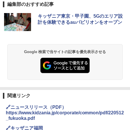
編集部のおすすめ記事
キッザニア東京・甲子園、5Gのエリア設
計を体験できるauパビリオンをオープン
Google 検索で当サイトの記事を優先表示させる
関連リンク
🔗ニュースリリース（PDF）
https://www.kidzania.jp/corporate/common/pdf/220512
_fukuoka.pdf
🔗キッザニア福岡