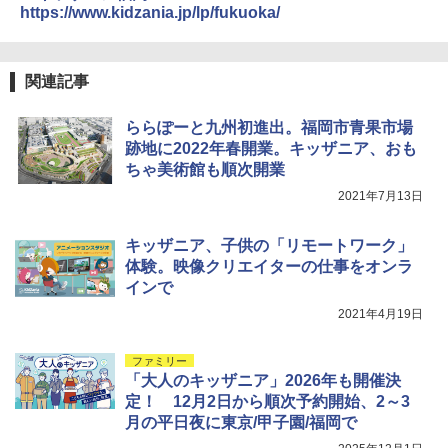
https://www.kidzania.jp/lp/fukuoka/
関連記事
ららぽーと九州初進出。福岡市青果市場
跡地に2022年春開業。キッザニア、おも
ちゃ美術館も順次開業
2021年7月13日
キッザニア、子供の「リモートワーク」
体験。映像クリエイターの仕事をオンラ
インで
2021年4月19日
ファミリー
「大人のキッザニア」2026年も開催決
定！ 12月2日から順次予約開始、2～3
月の平日夜に東京/甲子園/福岡で