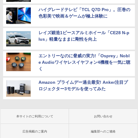
ハイグレードテレビ「TCL Q7D Pro」。圧巻の
色彩美で映画＆ゲームが極上体験に
レイズ鍛造1ピースアルミホイール「CE28 N-p
lus」軽量なままに剛性を向上
エントリーなのに脅威の実力!「Osprey」Nobl
e Audioワイヤレスイヤフォン4機種を一気に聴
く
Amazon プライムデー過去最安! Anker注目プ
ロジェクター3モデルを使ってみた
本サイトのご利用について
お問い合わせ
広告掲載のご案内
編集部へのご連絡