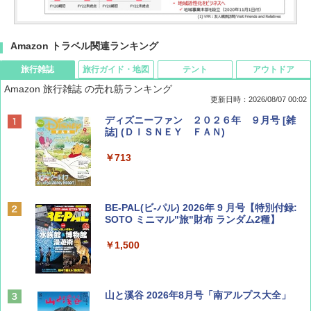
Amazon トラベル関連ランキング
旅行雑誌
旅行ガイド・地図
テント
アウトドア
Amazon 旅行雑誌 の売れ筋ランキング
更新日時：2026/08/07 00:02
ディズニーファン ２０２６年 ９月号 [雑
誌] (ＤＩＳＮＥＹ ＦＡＮ)
￥713
BE-PAL(ビ-パル) 2026年 9 月号【特別付録:
SOTO ミニマル"旅"財布 ランダム2種】
￥1,500
山と溪谷 2026年8月号「南アルプス大全」