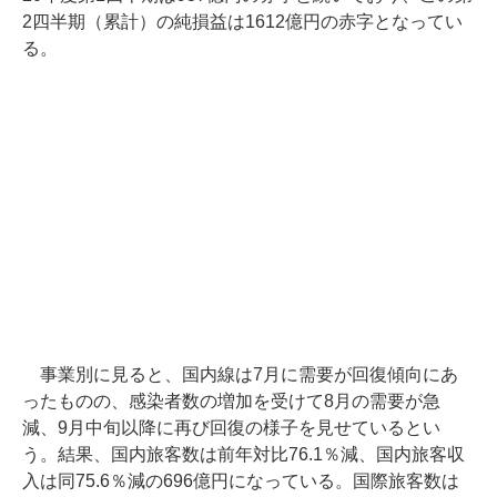
2四半期（累計）の純損益は1612億円の赤字となってい
る。
事業別に見ると、国内線は7月に需要が回復傾向にあ
ったものの、感染者数の増加を受けて8月の需要が急
減、9月中旬以降に再び回復の様子を見せているとい
う。結果、国内旅客数は前年対比76.1％減、国内旅客収
入は同75.6％減の696億円になっている。国際旅客数は