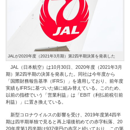
JALが2020年度（2021年3月期）第2四半期決算を発表した
JAL（日本航空）は10月30日、2020年度（2021年3月
期）第2四半期の決算を発表した。同社は今年度から
「国際財務報告基準（IFRS）」を適用しており、前年度
実績もIFRSに基づいた値に組み替えている。このため、
以前の指標でいう「営業利益」は「EBIT（利払前税引前
利益）」に置き換えている。
新型コロナウイルスの影響を受け、2019年度第4四半
期は四半期単独で見ると再上場後初めての赤字転落、20
20年度第1四半期は937億円の赤字と続いており、この第