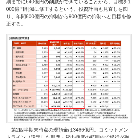
期までに640億円の削減ができていることから、目標を1
000億円削減に修正するという。投資計画も見直しを図
り、年間800億円の抑制から900億円の抑制へと目標を修
正する。
第2四半期末時点の現預金は3466億円。コミットメン
トライン（設定した期間・貸出極度の範囲内で銀行が融