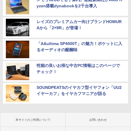
yzen搭載dynabookを2千台導入
レイズのプレミアムカー向けブランドHOMUR
Aから「2×9R」が登場！
「A&ultima SP4000T」の魅力！ポケットに入
るオーディオの醍醐味
性能の良いお得な中古PC情報はこのページで
チェック！
SOUNDPEATSのイヤカフ型イヤフォン「UU2
イヤーカフ」をイヤカフマニアが語る
本サイトのご利用について
お問い合わせ