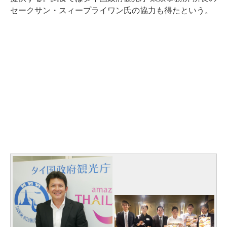
セークサン・スィープライワン氏の協力も得たという。