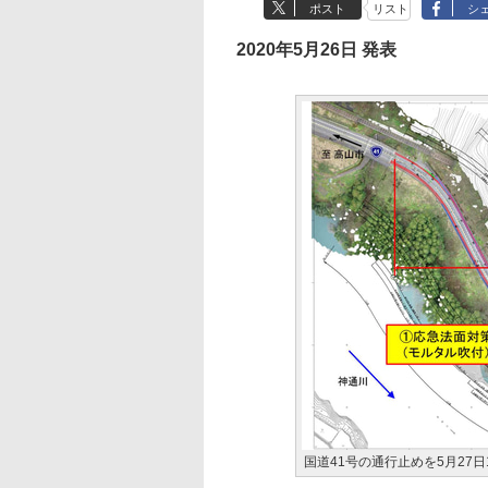
ポスト
リスト
シ
2020年5月26日 発表
国道41号の通行止めを5月27日