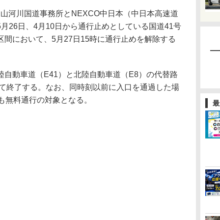
山河川国道事務所とNEXCO中日本（中日本高速道
月26日、4月10日から通行止めとしている国道41号
間において、5月27日15時に通行止めを解除する
自動車道（E41）と北陸自動車道（E8）の代替路
って終了する。なお、同時刻以前に入口を通過した場
ても無料通行の対象となる。
最