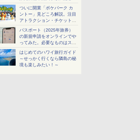
ケットも解説
ついに開業「ポケパーク カ
ントー」見どころ解説。注目
アトラクション・チケット手
配・来場前に必要な準備は？
パスポート（2025年旅券）
の新規申請をオンラインでや
ってみた。必要なものはスマ
ホとマイナカードのみ
はじめてのハワイ旅行ガイド
～せっかく行くなら隣島の秘
境も楽しみたい！～