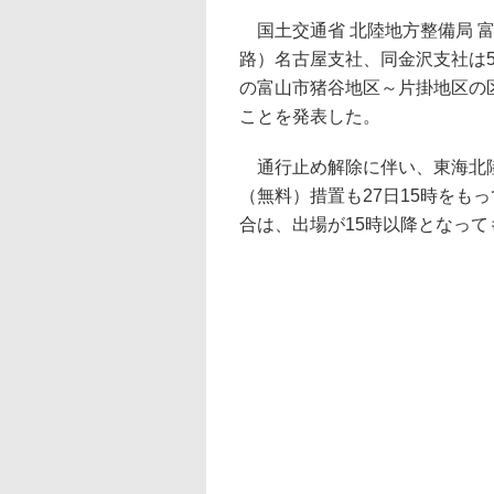
国土交通省 北陸地方整備局 富
路）名古屋支社、同金沢支社は5
の富山市猪谷地区～片掛地区の区
ことを発表した。
通行止め解除に伴い、東海北陸
（無料）措置も27日15時をも
合は、出場が15時以降となっ