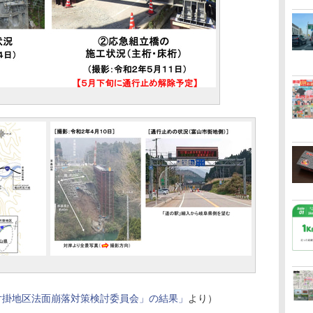
号片掛地区法面崩落対策検討委員会」の結果」
より）