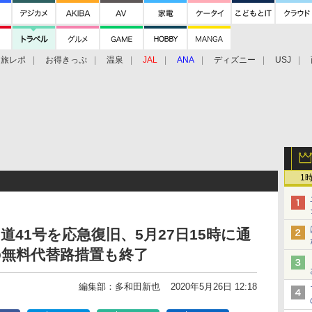
旅レポ
お得きっぷ
温泉
JAL
ANA
ディズニー
USJ
1
41号を応急復旧、5月27日15時に通
の無料代替路措置も終了
編集部：多和田新也
2020年5月26日 12:18