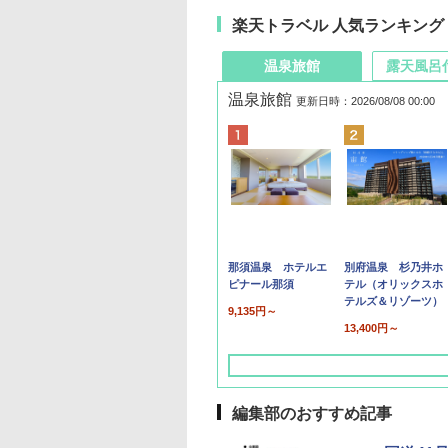
楽天トラベル 人気ランキング
温泉旅館
露天風呂
温泉旅館
更新日時：2026/08/08 00:00
那須温泉 ホテルエ
別府温泉 杉乃井ホ
ピナール那須
テル（オリックスホ
テルズ＆リゾーツ）
9,135円～
13,400円～
編集部のおすすめ記事