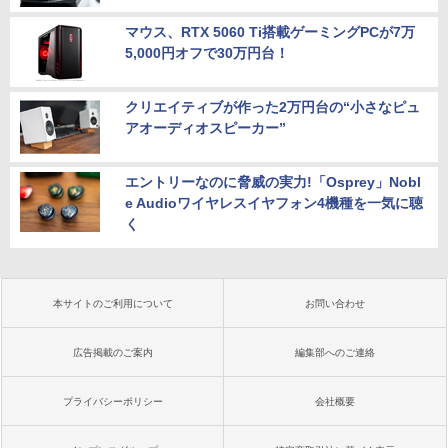
マウス、RTX 5060 Ti搭載ゲーミングPCが7万
5,000円オフで30万円台！
クリエイティブが作った2万円台の“小さなピュ
アオーディオスピーカー”
エントリーなのに脅威の実力!「Osprey」Nobl
e Audioワイヤレスイヤフォン4機種を一気に聴
く
本サイトのご利用について
お問い合わせ
広告掲載のご案内
編集部へのご連絡
プライバシーポリシー
会社概要