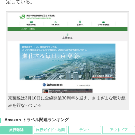
定している。
京葉線は3月10日に全線開業30周年を迎え、さまざまな取り組
みを行なっている
Amazon トラベル関連ランキング
旅行雑誌
旅行ガイド・地図
テント
アウトドア