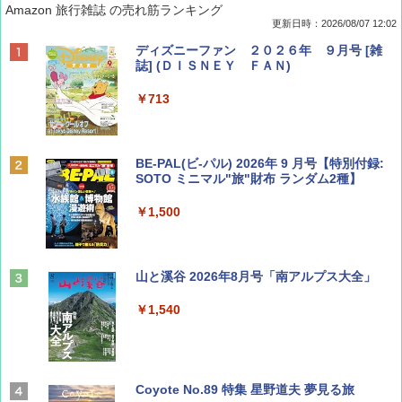
Amazon 旅行雑誌 の売れ筋ランキング
更新日時：2026/08/07 12:02
ディズニーファン ２０２６年 ９月号 [雑
誌] (ＤＩＳＮＥＹ ＦＡＮ)
￥713
BE-PAL(ビ-パル) 2026年 9 月号【特別付録:
SOTO ミニマル"旅"財布 ランダム2種】
￥1,500
山と溪谷 2026年8月号「南アルプス大全」
￥1,540
Coyote No.89 特集 星野道夫 夢見る旅