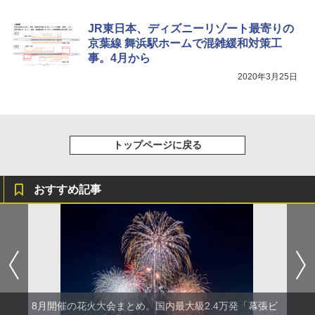
￥-
JR東日本、ディズニーリゾート最寄りの
京葉線 舞浜駅ホームで混雑緩和対策工
事。4月から
2020年3月25日
トップページに戻る
おすすめ記事
8月開催の花火大会まとめ。国内最大級2.4万発「幕張ビ