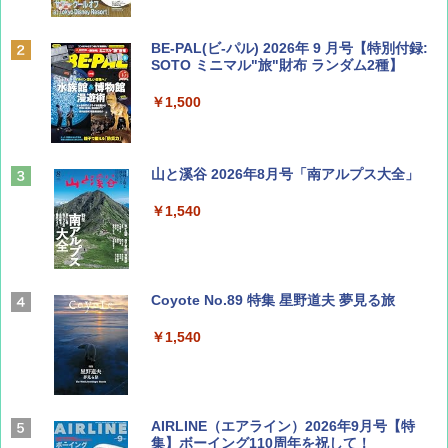
BE-PAL(ビ-パル) 2026年 9 月号【特別付録:
SOTO ミニマル"旅"財布 ランダム2種】
￥1,500
山と溪谷 2026年8月号「南アルプス大全」
￥1,540
Coyote No.89 特集 星野道夫 夢見る旅
￥1,540
AIRLINE（エアライン）2026年9月号【特
集】ボーイング110周年を祝して！