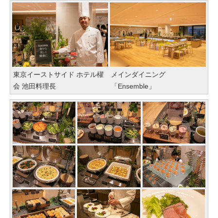
東京イーストサイド ホテル櫂
メインダイニング
会 池田料理長
「Ensemble」