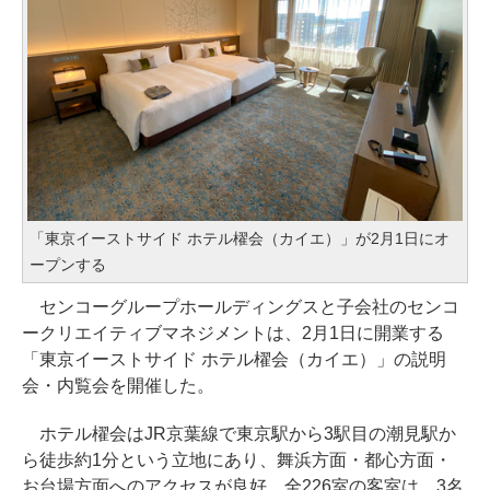
「東京イーストサイド ホテル櫂会（カイエ）」が2月1日にオ
ープンする
センコーグループホールディングスと子会社のセンコ
ークリエイティブマネジメントは、2月1日に開業する
「東京イーストサイド ホテル櫂会（カイエ）」の説明
会・内覧会を開催した。
ホテル櫂会はJR京葉線で東京駅から3駅目の潮見駅か
ら徒歩約1分という立地にあり、舞浜方面・都心方面・
お台場方面へのアクセスが良好。全226室の客室は、3名