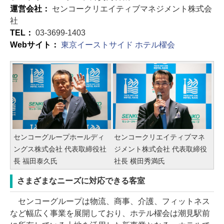
運営会社：
センコークリエイティブマネジメント株式会
社
TEL：
03-3699-1403
Webサイト：
東京イーストサイド ホテル櫂会
センコーグループホールディ
センコークリエイティブマネ
ングス株式会社 代表取締役社
ジメント株式会社 代表取締役
長 福田泰久氏
社長 横田秀満氏
さまざまなニーズに対応できる客室
センコーグループは物流、商事、介護、フィットネス
など幅広く事業を展開しており、ホテル櫂会は潮見駅前