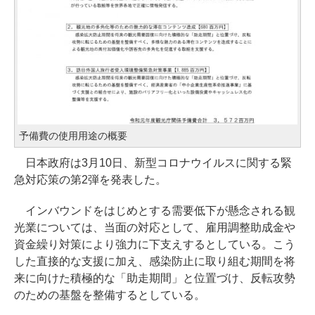
予備費の使用用途の概要
日本政府は3月10日、新型コロナウイルスに関する緊
急対応策の第2弾を発表した。
インバウンドをはじめとする需要低下が懸念される観
光業については、当面の対応として、雇用調整助成金や
資金繰り対策により強力に下支えするとしている。こう
した直接的な支援に加え、感染防止に取り組む期間を将
来に向けた積極的な「助走期間」と位置づけ、反転攻勢
のための基盤を整備するとしている。