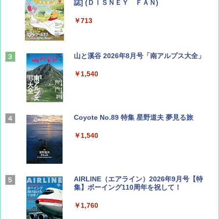
誌] (ＤＩＳＮＥＹ ＦＡＮ)
￥713
山と溪谷 2026年8月号「南アルプス大全」
￥1,540
Coyote No.89 特集 星野道夫 夢見る旅
￥1,540
AIRLINE（エアライン）2026年9月号【特
集】ボーイング110周年を祝して！
￥1,760