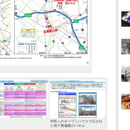
市民へのオープンハウスで示され
た地下整備案のパネル