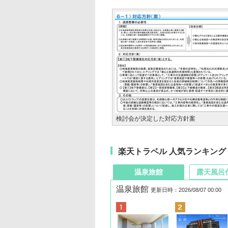
検討会が決定した対応方針案
楽天トラベル 人気ランキング
温泉旅館
露天風呂
温泉旅館
更新日時：2026/08/07 00:00