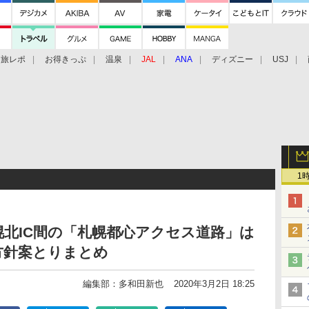
旅レポ
お得きっぷ
温泉
JAL
ANA
ディズニー
USJ
1
幌北IC間の「札幌都心アクセス道路」は
方針案とりまとめ
編集部：多和田新也
2020年3月2日 18:25