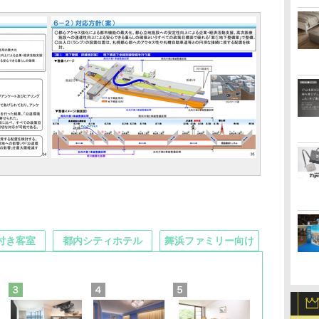
付き客室
都内シティホテル
舞浜ファミリー向け