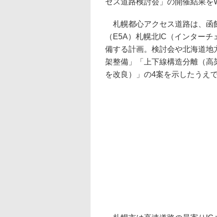
セス道路検討会」の開催結果を
札幌都心アクセス道路は、函館
（E5A）札幌北IC（インター
備する計画。検討会や北海道地
架整備」「上下線構造分離（高
を改良）」の4案を示したうえ