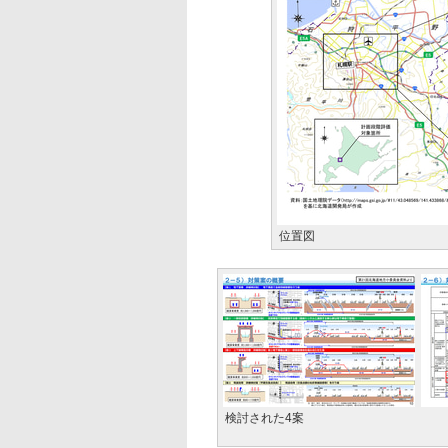
位置図
検討された4案