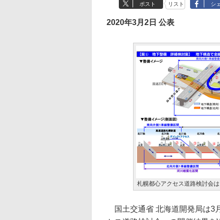
ポスト
リスト
シ
2020年3月2日 公表
札幌都心アクセス道路検討会は
国土交通省 北海道開発局は3月