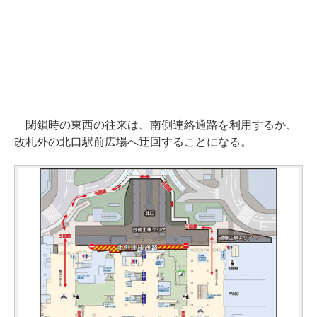
閉鎖時の東西の往来は、南側連絡通路を利用するか、
改札外の北口駅前広場へ迂回することになる。