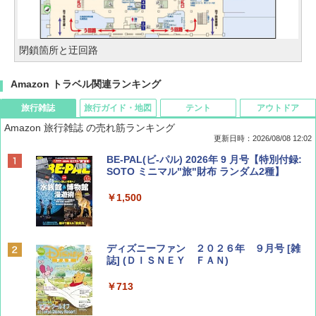
閉鎖箇所と迂回路
Amazon トラベル関連ランキング
旅行雑誌
旅行ガイド・地図
テント
アウトドア
Amazon 旅行雑誌 の売れ筋ランキング
更新日時：2026/08/08 12:02
BE-PAL(ビ-パル) 2026年 9 月号【特別付録:
SOTO ミニマル"旅"財布 ランダム2種】
￥1,500
ディズニーファン ２０２６年 ９月号 [雑
誌] (ＤＩＳＮＥＹ ＦＡＮ)
￥713