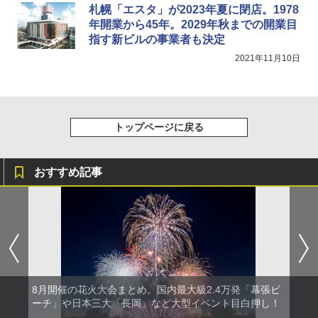
札幌「エスタ」が2023年夏に閉店。1978
年開業から45年。2029年秋までの開業目
指す新ビルの事業者も決定
2021年11月10日
トップページに戻る
おすすめ記事
8月開催の花火大会まとめ。国内最大級2.4万発「幕張ビ
ーチ」や日本三大「長岡」など大型イベント目白押し！