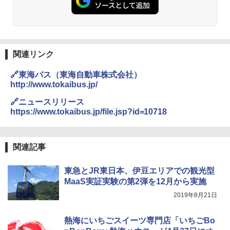
関連リンク
🔗東海バス（東海自動車株式会社）
http://www.tokaibus.jp/
🔗ニュースリリース
https://www.tokaibus.jp/file.jsp?id=10718
関連記事
東急とJR東日本、伊豆エリアでの観光型
MaaS実証実験の第2弾を12月から実施
2019年8月21日
熱海にいちごスイーツ専門店「いちごBo