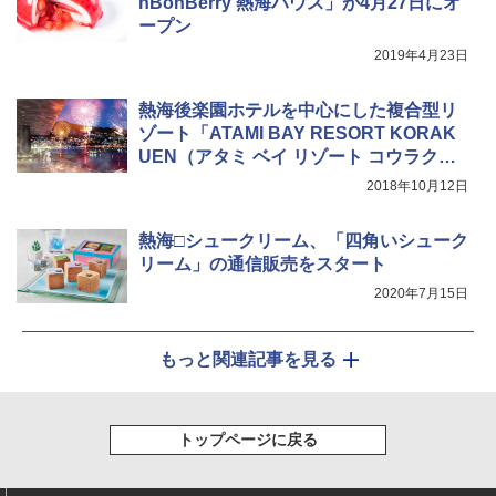
nBonBerry 熱海ハウス」が4月27日にオ
ープン
2019年4月23日
熱海後楽園ホテルを中心にした複合型リ
ゾート「ATAMI BAY RESORT KORAK
UEN（アタミ ベイ リゾート コウラクエ
ン）」、2019年3月28日開業
2018年10月12日
熱海□シュークリーム、「四角いシューク
リーム」の通信販売をスタート
2020年7月15日
もっと関連記事を見る
トップページに戻る