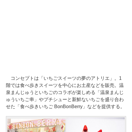
コンセプトは「いちごスイーツの夢のアトリエ」。1
階では食べ歩きスイーツを中心にお土産などを販売。温
泉まんじゅうといちごのコラボが楽しめる「温泉まんじ
ゅういちご串」やプチシューと新鮮ないちごを盛り合わ
せた「食べ歩きいちご BonBonBerry」などを提供する。