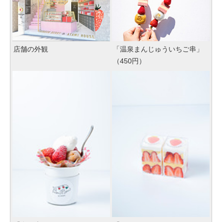
店舗の外観
「温泉まんじゅういちご串」
（450円）