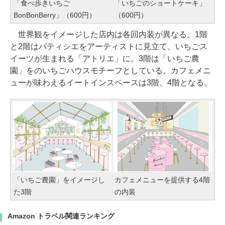
「食べ歩きいちご
「いちごのショートケーキ」
BonBonBerry」（600円）
（600円）
世界観をイメージした店内は各回内装が異なる。1階
と2階はパティシエをアーティストに見立て、いちごス
イーツが生まれる「アトリエ」に。3階は「いちご農
園」をのいちごハウスモチーフとしている。カフェメニ
ューが味わえるイートインスペースは3階、4階となる。
「いちご農園」をイメージし
カフェメニューを提供する4階
た3階
の内装
Amazon トラベル関連ランキング