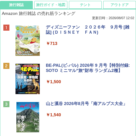
旅行雑誌
旅行ガイド・地図
テント
アウトドア
Amazon 旅行雑誌 の売れ筋ランキング
更新日時：2026/08/07 12:02
ディズニーファン ２０２６年 ９月号 [雑
誌] (ＤＩＳＮＥＹ ＦＡＮ)
￥713
BE-PAL(ビ-パル) 2026年 9 月号【特別付録:
SOTO ミニマル"旅"財布 ランダム2種】
￥1,500
山と溪谷 2026年8月号「南アルプス大全」
￥1,540