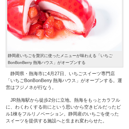
静岡産いちごを贅沢に使ったメニューが味わえる「いちご
BonBonBerry 熱海ハウス」がオープンする
静岡県・熱海市に4月27日、いちごスイーツ専門店
「いちごBonBonBerry 熱海ハウス」がオープンする。運
営はフジノネが行なう。
JR熱海駅から徒歩2分に立地。熱海をもっとカラフル
に、わくわくする街にという思いから空きビルだったビ
ル1棟をフルリノベーション。静岡産のいちごを使った
スイーツを提供する施設へと生まれ変わらせた。