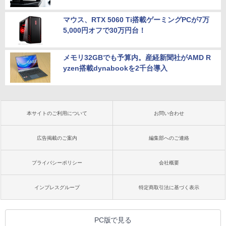
マウス、RTX 5060 Ti搭載ゲーミングPCが7万
5,000円オフで30万円台！
メモリ32GBでも予算内。産経新聞社がAMD R
yzen搭載dynabookを2千台導入
本サイトのご利用について
お問い合わせ
広告掲載のご案内
編集部へのご連絡
プライバシーポリシー
会社概要
インプレスグループ
特定商取引法に基づく表示
PC版で見る