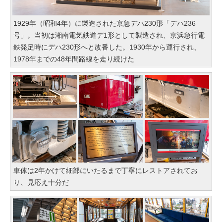
1929年（昭和4年）に製造された京急デハ230形「デハ236
号」。当初は湘南電気鉄道デ1形として製造され、京浜急行電
鉄発足時にデハ230形へと改番した。1930年から運行され、
1978年までの48年間路線を走り続けた
車体は2年かけて細部にいたるまで丁寧にレストアされてお
り、見応え十分だ