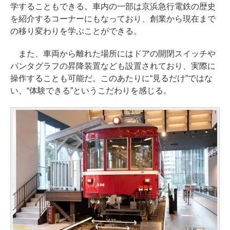
学することもできる。車内の一部は京浜急行電鉄の歴史
を紹介するコーナーにもなっており、創業から現在まで
の移り変わりを学ぶことができる。
また、車両から離れた場所にはドアの開閉スイッチや
パンタグラフの昇降装置なども設置されており、実際に
操作することも可能だ。このあたりに“見るだけ”ではな
い、“体験できる”というこだわりを感じる。