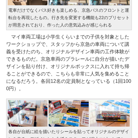
電車だけでなくバス好きも楽しめる、京急バスのフロントと運
転台を再現したもの。行き先を変更する機能も22のプリセット
が用意されており、作った人の意気込みが感じられる
マイ車両工場は小学生くらいまでの子供を対象とした
ワークショップで、スタッフから京急の車両について講
義を受けたのち、オリジナルデザイン車両の工作体験が
できるものだ。京急車両のプラレールに自分が描いたデ
ザインを貼り付け、オリジナルボックスに入れて持ち帰
ることができるので、こちらも非常に人気を集めること
になるだろう。各回12名の定員制となっている（1回100
0円）。
各自が台紙に絵を描いたりシールを貼ってオリジナルのデザイ