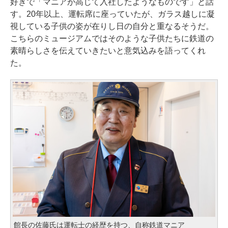
好きで「マニアが高じて入社したようなものです」と話
す。20年以上、運転席に座っていたが、ガラス越しに凝
視している子供の姿が在りし日の自分と重なるそうだ。
こちらのミュージアムではそのような子供たちに鉄道の
素晴らしさを伝えていきたいと意気込みを語ってくれ
た。
館長の佐藤氏は運転士の経歴を持つ、自称鉄道マニア