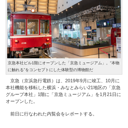
京急本社ビル1階にオープンした「京急ミュージアム」。“本物
に触れる”をコンセプトにした体験型の博物館だ
京急（京浜急行電鉄）は、2019年9月に竣工、10月に
本社機能を移転した横浜・みなとみらい21地区の「京急
グループ本社」1階に「京急ミュージアム」を1月21日に
オープンした。
前日に行なわれた内覧会をレポートする。