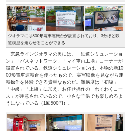
ジオラマには800形電車運転台が設置されており、3分ほど鉄
道模型を走らせることができる
京急ラインジオラマの奥には、「鉄道シミュレーショ
ン」「バスネットワーク」「マイ車両工場」コーナーが
設置されている。鉄道シミュレーションは、本物の新10
00形電車運転台を使ったもので、実写映像を見ながら運
転操作を体験できる貴重なものだ。難易度は「初級」
「中級」「上級」に加え、お任せ操作の「わくわくコー
ス」が用意されているので、小さな子供でも楽しめるよ
うになっている（1回500円）。