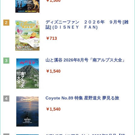
￥1,500
ディズニーファン ２０２６年 ９月号 [雑
誌] (ＤＩＳＮＥＹ ＦＡＮ)
￥713
山と溪谷 2026年8月号「南アルプス大全」
￥1,540
Coyote No.89 特集 星野道夫 夢見る旅
￥1,540