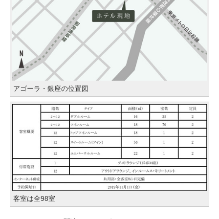
アゴーラ・銀座の位置図
客室は全98室