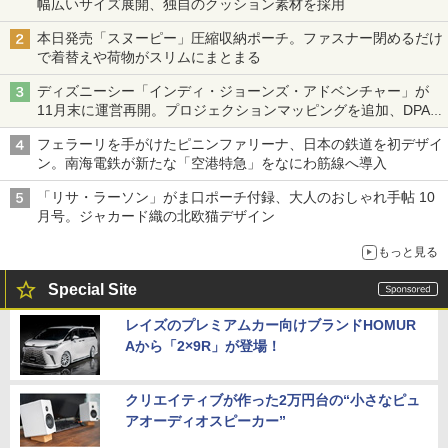
幅広いサイズ展開、独自のクッション素材を採用
本日発売「スヌーピー」圧縮収納ポーチ。ファスナー閉めるだけ
で着替えや荷物がスリムにまとまる
ディズニーシー「インディ・ジョーンズ・アドベンチャー」が
11月末に運営再開。プロジェクションマッピングを追加、DPA
は1500円
フェラーリを手がけたピニンファリーナ、日本の鉄道を初デザイ
ン。南海電鉄が新たな「空港特急」をなにわ筋線へ導入
「リサ・ラーソン」がま口ポーチ付録、大人のおしゃれ手帖 10
月号。ジャカード織の北欧猫デザイン
もっと見る
Special Site
レイズのプレミアムカー向けブランドHOMUR
Aから「2×9R」が登場！
クリエイティブが作った2万円台の“小さなピュ
アオーディオスピーカー”