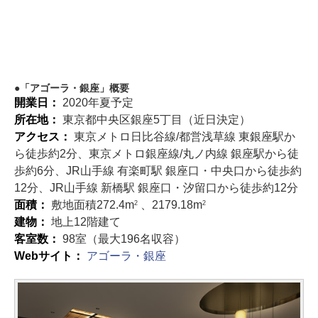
「アゴーラ・銀座」概要
開業日：
2020年夏予定
所在地：
東京都中央区銀座5丁目（近日決定）
アクセス：
東京メトロ日比谷線/都営浅草線 東銀座駅か
ら徒歩約2分、東京メトロ銀座線/丸ノ内線 銀座駅から徒
歩約6分、JR山手線 有楽町駅 銀座口・中央口から徒歩約
12分、JR山手線 新橋駅 銀座口・汐留口から徒歩約12分
面積：
敷地面積272.4m
、2179.18m
2
2
建物：
地上12階建て
客室数：
98室（最大196名収容）
Webサイト：
アゴーラ・銀座