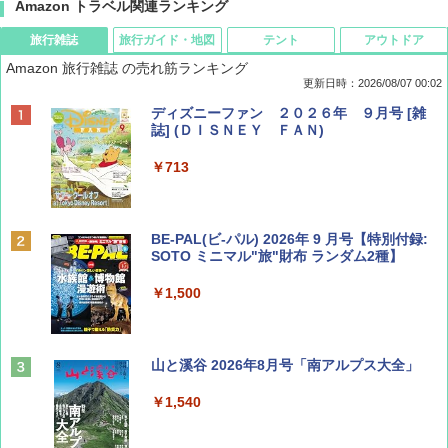
Amazon トラベル関連ランキング
旅行雑誌
旅行ガイド・地図
テント
アウトドア
Amazon 旅行雑誌 の売れ筋ランキング
更新日時：2026/08/07 00:02
ディズニーファン ２０２６年 ９月号 [雑
誌] (ＤＩＳＮＥＹ ＦＡＮ)
￥713
BE-PAL(ビ-パル) 2026年 9 月号【特別付録:
SOTO ミニマル"旅"財布 ランダム2種】
￥1,500
山と溪谷 2026年8月号「南アルプス大全」
￥1,540