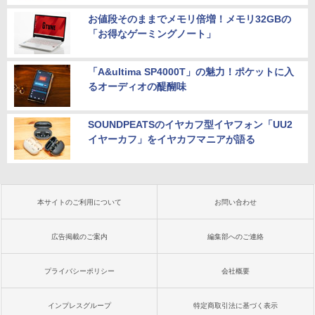
お値段そのままでメモリ倍増！メモリ32GBの
「お得なゲーミングノート」
「A&ultima SP4000T」の魅力！ポケットに入
るオーディオの醍醐味
SOUNDPEATSのイヤカフ型イヤフォン「UU2
イヤーカフ」をイヤカフマニアが語る
本サイトのご利用について
お問い合わせ
広告掲載のご案内
編集部へのご連絡
プライバシーポリシー
会社概要
インプレスグループ
特定商取引法に基づく表示