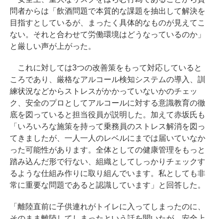
問者からは「飲酒問題で本質的な課題を抽出して解決を
目指すとしているが、まったく具体的なものが見えてこ
ない。それと合わせて労働環境はどうなっているのか」
と厳しい声が上がった。
これに対しては3つの改善策をもって対応していると
ころであり、厳格なアルコール検知システムの導入、訓
練状況などからストレスがかかっていないかのチェッ
ク、安全のプロとしてアルコールに対する意識教育の徹
底を図っていると担当役員が説明した。加えて赤坂氏も
「いろいろな施策を持って乗務員のストレス解消を図っ
てきましたが、一人一人のレベルにまでは届いていなか
った可能性があります。全体としての健康管理をもっと
踏み込んだ形で行ない、組織としてしっかりチェックす
るような仕組み作りに取り組んでいます。私としても非
常に重要な問題であると認識しています」と回答した。
「離陸直前に子供連れがトイレに入ってしまったのに、
そのまま離陸してしまったという話を聞いたが、安全上