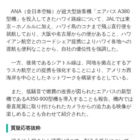
ANA（全日本空輸）が超大型旅客機「エアバス A380
型機」を投入してきたハワイ路線について、JALでは東
京～ホノルルに加え、ハワイ島のコナまで飛ぶ直行便を
就航しており、大阪や名古屋からの便があること、ハワ
イアン航空とのコードシェア提携によりハワイ各地への
渡航も便利なことから、自社の優位性を強調した。
一方、後発であるシアトル線は、同地を拠点とするア
ラスカ航空との提携を強化することにより、アメリカ西
海岸を中心としたネットワークを構築するとしている。
また、低騒音で燃費の改善が図られたエアバスの新型
機であるA350-900型機を導入することも報告。機内では
垂直尾翼に取り付けられたカメラからの迫力ある映像が
楽しめることも合わせて紹介された。
質疑応答抜粋