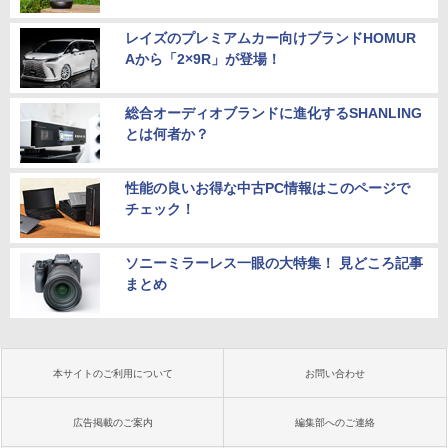
レイズのプレミアムカー向けブランドHOMUR
Aから「2×9R」が登場！
総合オーディオブランドに進化するSHANLING
とは何者か？
性能の良いお得な中古PC情報はこのページで
チェック！
ソニーミラーレス一眼の大特集！ 見どころ記事
まとめ
本サイトのご利用について
お問い合わせ
広告掲載のご案内
編集部へのご連絡