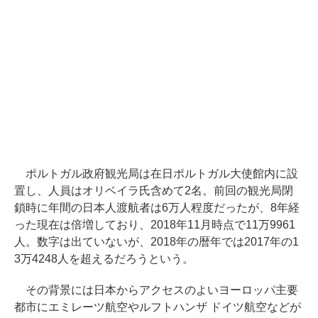
ポルトガル政府観光局は在日ポルトガル大使館内に設
置し、人員はオリベイラ氏含めて2名。前回の観光局閉
鎖時に年間の日本人渡航者は6万人程度だったが、8年経
った現在は倍増しており、2018年11月時点で11万9961
人。数字は出ていないが、2018年の暦年では2017年の1
3万4248人を超えるだろうという。
その背景には日本からアクセスのよいヨーロッパ主要
都市にエミレーツ航空やルフトハンザ ドイツ航空などが