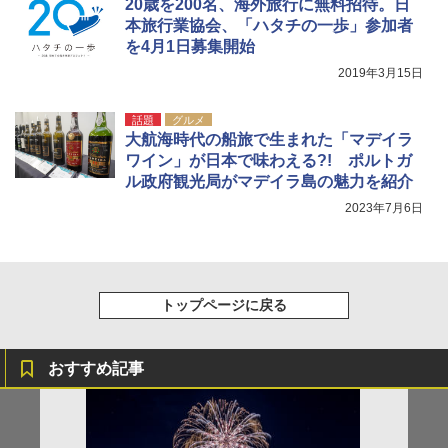
20歳を200名、海外旅行に無料招待。日
本旅行業協会、「ハタチの一歩」参加者
を4月1日募集開始
2019年3月15日
話題
グルメ
大航海時代の船旅で生まれた「マデイラ
ワイン」が日本で味わえる?! ポルトガ
ル政府観光局がマデイラ島の魅力を紹介
2023年7月6日
トップページに戻る
おすすめ記事