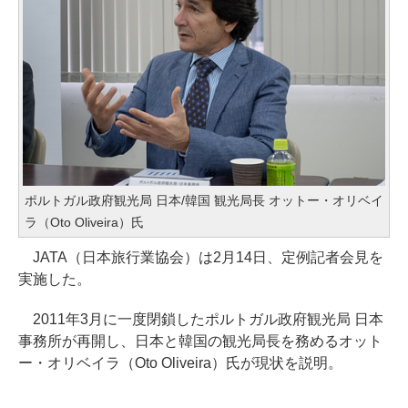
ポルトガル政府観光局 日本/韓国 観光局長 オットー・オリベイ
ラ（Oto Oliveira）氏
JATA（日本旅行業協会）は2月14日、定例記者会見を
実施した。
2011年3月に一度閉鎖したポルトガル政府観光局 日本
事務所が再開し、日本と韓国の観光局長を務めるオット
ー・オリベイラ（Oto Oliveira）氏が現状を説明。