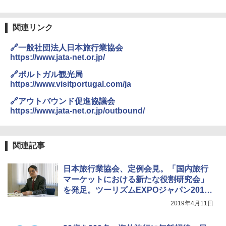
関連リンク
🔗一般社団法人日本旅行業協会
https://www.jata-net.or.jp/
🔗ポルトガル観光局
https://www.visitportugal.com/ja
🔗アウトバウンド促進協議会
https://www.jata-net.or.jp/outbound/
関連記事
日本旅行業協会、定例会見。「国内旅行
マーケットにおける新たな役割研究会」
を発足。ツーリズムEXPOジャパン2019
の出展者数は「上方修正」
2019年4月11日