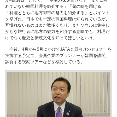
が4点ある」として、「本場の味を届ける」「まだ知ら
れていない韓国料理を紹介する」「旬の味を届ける」
「料理とともに地方都市の魅力を紹介する」とポイント
を挙げた。日本でも一定の韓国料理は知られているが、
耳慣れないものはまだ数多くあり、またソウルに集中し
がちな旅行者に地方の魅力を紹介する意味でも、料理だ
けでなく歴史と伝統文化を知ってほしいという。
今後、4月から5月にかけてJATA会員向けのセミナーを
実施する予定で、会員企業のプランナーが韓国を訪問、
試食する視察ツアーなどを検討している。