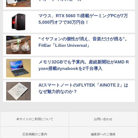
マウス、RTX 5060 Ti搭載ゲーミングPCが7万
5,000円オフで30万円台！
“イヤフォンの個性が消え、音楽だけが残る”。
FitEar「Lilior Universal」
メモリ32GBでも予算内。産経新聞社がAMD R
yzen搭載dynabookを2千台導入
AIスマートノートのiFLYTEK「AINOTE 2」は
なぜ魅力的なのか？
本サイトのご利用について
お問い合わせ
広告掲載のご案内
編集部へのご連絡