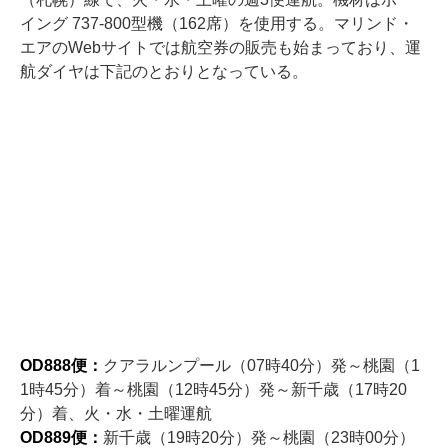
イング 737-800型機（162席）を使用する。マリンド・
エアのWebサイトでは航空券の販売も始まっており、運
航ダイヤは下記のとおりとなっている。
OD888便：
クアラルンプール（07時40分）発～桃園（1
1時45分）着～桃園（12時45分）発～新千歳（17時20
分）着、火・水・土曜運航
OD889便：
新千歳（19時20分）発～桃園（23時00分）