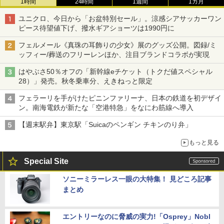
1時間
24時間
1週間
1カ月
ユニクロ、今日から「お盆特別セール」。涼感シアサッカーワン
ピース待望値下げ、撥水ギアショーツは1990円に
フェルメール《真珠の耳飾りの少女》展のグッズ公開。図録/ミ
ッフィー/葬送のフリーレンほか、注目ブランドコラボが実現
はやぶさ50％オフの「新幹線eチケット（トクだ値スペシャル
28）」発売。秋冬乗車分、えきねっと限定
フェラーリを手がけたピニンファリーナ、日本の鉄道を初デザイ
ン。南海電鉄が新たな「空港特急」をなにわ筋線へ導入
【週末駅弁】東京駅「Suicaのペンギン チキンのり弁」
もっと見る
Special Site
ソニーミラーレス一眼の大特集！ 見どころ記事
まとめ
エントリーなのに脅威の実力!「Osprey」Nobl