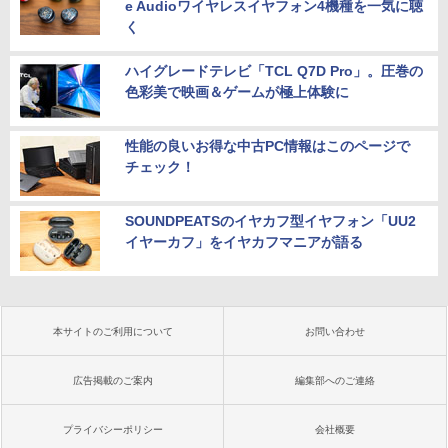
e Audioワイヤレスイヤフォン4機種を一気に聴
く
ハイグレードテレビ「TCL Q7D Pro」。圧巻の
色彩美で映画＆ゲームが極上体験に
性能の良いお得な中古PC情報はこのページで
チェック！
SOUNDPEATSのイヤカフ型イヤフォン「UU2
イヤーカフ」をイヤカフマニアが語る
本サイトのご利用について
お問い合わせ
広告掲載のご案内
編集部へのご連絡
プライバシーポリシー
会社概要