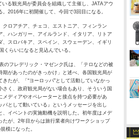
ている観光局が委員会を組織して主催し、JATAアウ
。2016年に初開催して、今回で3回目になる。
クロアチア、チェコ、エストニア、フィンラン
ア、ハンガリー、アイルランド、イタリア、リトア
ダ、スロバキア、スペイン、スウェーデン、イギリ
か国くらいになると見込んでいる。
表のフレデリック・マゼンク氏は、「テロなどの被
時期があったのがきっかけ」と述べ、各国観光局が
てきたが、「“ヨーロッパ”として活動していなかっ
小さく、政府観光局がない場合もあり、そういう国
にメディアやオペレーターと接点を持つ必要があ
ッパとして動いている』というメッセージを出し
と、イベントの実施動機を説明した。初年度はメデ
ったが、2年目からは旅行業者向けワークショップ
の規模になった。