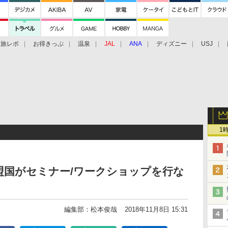
旅レポ
お得きっぷ
温泉
JAL
ANA
ディズニー
USJ
1
盟国がセミナー/ワークショップを行な
編集部：松本俊哉
2018年11月8日 15:31