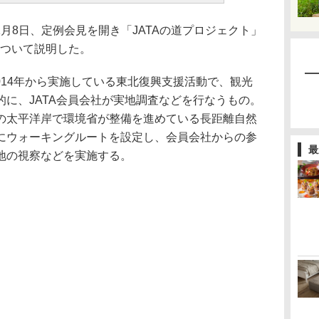
1月8日、定例会見を開き「JATAの道プロジェクト」
について説明した。
2014年から実施している東北復興支援活動で、観光
に、JATA会員会社が実地調査などを行なうもの。
の太平洋岸で環境省が整備を進めている長距離自然
にウォーキングルートを設定し、会員会社からの参
最
地の視察などを実施する。