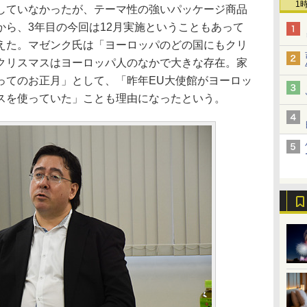
1
ていなかったが、テーマ性の強いパッケージ商品
から、3年目の今回は12月実施ということもあって
えた。マゼンク氏は「ヨーロッパのどの国にもクリ
クリスマスはヨーロッパ人のなかで大きな存在。家
ってのお正月」として、「昨年EU大使館がヨーロッ
スを使っていた」ことも理由になったという。