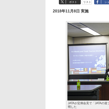
ポスト
リスト
シ
2018年11月8日 実施
JATAが定例会見で「JATA
明した