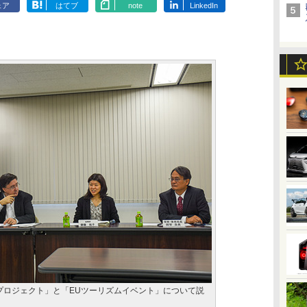
ェア
はてブ
note
LinkedIn
の道プロジェクト」と「EUツーリズムイベント」について説