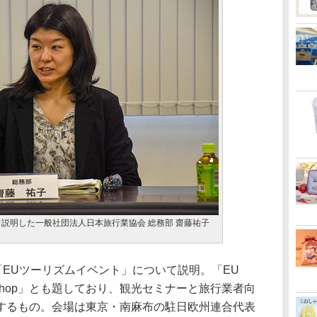
て説明した一般社団法人日本旅行業協会 総務部 齋藤祐子
EUツーリズムイベント」について説明。「EU
ism Workshop」とも題しており、観光セミナーと旅行業者向
するもの。会場は東京・南麻布の駐日欧州連合代表