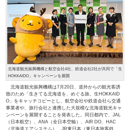
北海道観光振興機構と航空会社4社、鉄道会社2社が共同で「生
HOKKAIDO」キャンペーンを展開
北海道観光振興機構は7月20日、道外からの観光客誘
致のため「生きてる北海道を、めぐる旅。生HOKKAID
O」をキャッチコピーとし、航空会社や鉄道会社ら交通
事業者や、旅行会社と連携した大規模な北海道観光キャ
ンペーンを展開することを発表した。同日都内で、JAL
（日本航空）、ANA（全日本空輸）、AIR DO、HAC
（北海道エアシステム）、JR東日本（東日本旅客鉄