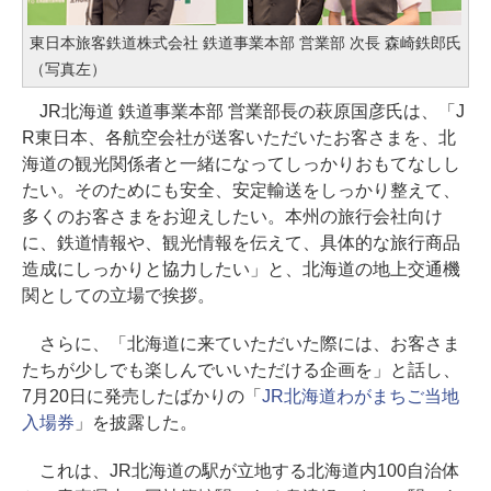
東日本旅客鉄道株式会社 鉄道事業本部 営業部 次長 森崎鉄郎氏
（写真左）
JR北海道 鉄道事業本部 営業部長の萩原国彦氏は、「J
R東日本、各航空会社が送客いただいたお客さまを、北
海道の観光関係者と一緒になってしっかりおもてなしし
たい。そのためにも安全、安定輸送をしっかり整えて、
多くのお客さまをお迎えしたい。本州の旅行会社向け
に、鉄道情報や、観光情報を伝えて、具体的な旅行商品
造成にしっかりと協力したい」と、北海道の地上交通機
関としての立場で挨拶。
さらに、「北海道に来ていただいた際には、お客さま
たちが少しでも楽しんでいいただける企画を」と話し、
7月20日に発売したばかりの「
JR北海道わがまちご当地
入場券
」を披露した。
これは、JR北海道の駅が立地する北海道内100自治体