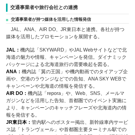
交通事業者や旅行会社との連携
交通事業者が持つ媒体を活用した情報発信
JAL、ANA、AIR DO、JR東日本と連携。各社が持つ
媒体を活用したプロモーションを展開する。
JAL：
機内誌「SKYWARD」やJAL Webサイトなどで北
海道の魅力や情報、キャンペーンを発信。ダイナミック
パッケージによる北海道旅行の需要喚起を図る。
ANA：
機内誌「翼の王国」や機内動画でのタイアップ企
画や、空港のラウンジなどでの告知、ANA SKY WEBで
キャンペーンや北海道の情報を発信する。
AIR DO：
機内誌「repora」や、Web、SNS、メールマ
ガジンなどを活用した告知、首都圏でのイベント実施に
より、キャンペーンのキャッチフレーズや北海道内の情
報を発信する。
JR東日本：
管内駅へのポスター掲出、新幹線車内サービ
ス誌「トランヴェール」や首都圏主要ターミナル駅での