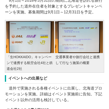
9月1日～2018年3月31日の期間に北海道を訪れる旅行
を予約した道外在住者を対象とするプレゼントキャンペ
ーンを実施。募集期間は9月1日～12月31日を予定。
「生HOKKAIDO」キャンペー
交通事業者や旅行会社と連携
ンで連携する航空会社4社と鉄
して行なう施策の概要
道会社2社
イベントへの出展など
道外で実施される各種イベントに出展し、北海道プロ
モーションを実施。詳細はイベント実施前に告知。下記
イベント以外の活用も検討している。