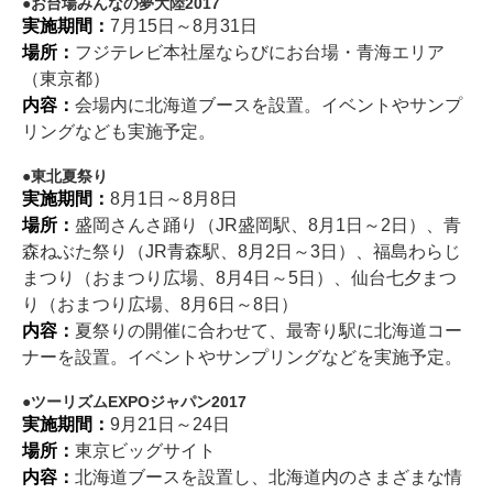
お台場みんなの夢大陸2017
実施期間：
7月15日～8月31日
場所：
フジテレビ本社屋ならびにお台場・青海エリア
（東京都）
内容：
会場内に北海道ブースを設置。イベントやサンプ
リングなども実施予定。
東北夏祭り
実施期間：
8月1日～8月8日
場所：
盛岡さんさ踊り（JR盛岡駅、8月1日～2日）、青
森ねぶた祭り（JR青森駅、8月2日～3日）、福島わらじ
まつり（おまつり広場、8月4日～5日）、仙台七夕まつ
り（おまつり広場、8月6日～8日）
内容：
夏祭りの開催に合わせて、最寄り駅に北海道コー
ナーを設置。イベントやサンプリングなどを実施予定。
ツーリズムEXPOジャパン2017
実施期間：
9月21日～24日
場所：
東京ビッグサイト
内容：
北海道ブースを設置し、北海道内のさまざまな情