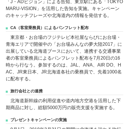
「J・ADビジョン」による告知、東京駅にある「TOKYO
MARU-VISION」を活用した告知を実施。キャンペーン
のキャッチフレーズや北海道内の情報を発信する。
CA（客室乗務員）によるパンフレット配布
東京都・お台場のフジテレビ本社屋ならびにお台場・
青海エリアで開催中の「お台場みんなの夢大陸2017」に
出展している北海道ブースにおいて、連携する交通事業
者の客室乗務員によるパンフレット配布を7月20日の16
時から行なう。参加するのは、JAL、ANA、AIR DO、H
AC、JR東日本、JR北海道各社の乗務員で、先着1000名
に配布する。
旅行会社との連携
北海道新幹線の利用促進や道内地方空港を活用した下
期商品に対し、総額5000万円の販売支援を実施する。
プレゼントキャンペーンの実施