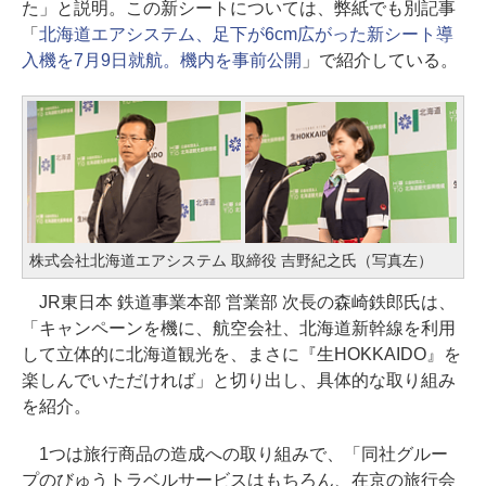
た」と説明。この新シートについては、弊紙でも別記事
「
北海道エアシステム、足下が6cm広がった新シート導
入機を7月9日就航。機内を事前公開
」で紹介している。
株式会社北海道エアシステム 取締役 吉野紀之氏（写真左）
JR東日本 鉄道事業本部 営業部 次長の森崎鉄郎氏は、
「キャンペーンを機に、航空会社、北海道新幹線を利用
して立体的に北海道観光を、まさに『生HOKKAIDO』を
楽しんでいただければ」と切り出し、具体的な取り組み
を紹介。
1つは旅行商品の造成への取り組みで、「同社グルー
プのびゅうトラベルサービスはもちろん、在京の旅行会