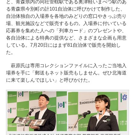
と、青森県内の同社管轄駅である奥津軽いまべつ駅のあ
る青森県今別町の計101自治体に呼びかけて制作した、
自治体独自の入場券を各地のみどりの窓口やきっぷ売り
場、観光施設などで販売するもの。入場券に付いている
応募券を集めた人への「列車カード」のプレゼントや、
各自治体による特典の提供など、さまざまな企画も用意
している。7月20日にはまず81自治体で販売を開始し
た。
萩原氏は専用コレクションファイルに入ったご当地入
場券を手に「郵送もネット販売もしません。ぜひ北海道
に来て楽しんでほしい」と呼びかけた。