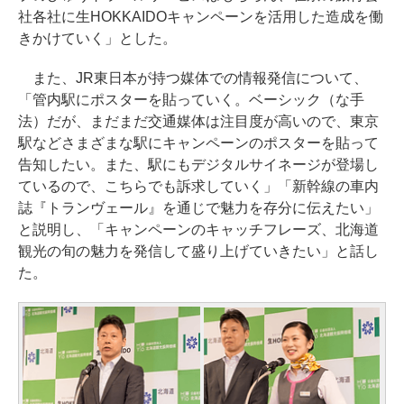
社各社に生HOKKAIDOキャンペーンを活用した造成を働
きかけていく」とした。
また、JR東日本が持つ媒体での情報発信について、
「管内駅にポスターを貼っていく。ベーシック（な手
法）だが、まだまだ交通媒体は注目度が高いので、東京
駅などさまざまな駅にキャンペーンのポスターを貼って
告知したい。また、駅にもデジタルサイネージが登場し
ているので、こちらでも訴求していく」「新幹線の車内
誌『トランヴェール』を通じで魅力を存分に伝えたい」
と説明し、「キャンペーンのキャッチフレーズ、北海道
観光の旬の魅力を発信して盛り上げていきたい」と話し
た。