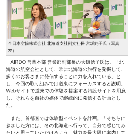
全日本空輸株式会社 北海道支社副支社長 宮坂純子氏（写真
左）
AIRDO 営業本部 営業部副部長の大鎌信子氏は、「北
海道の航空会社として、常に北海道の旅行を発掘して、
多くのお客さまに発信することに力を入れている」と
し、今回の取り組みでは道東にフォーカスすると説明。
Webサイトで道東での体験を提案する特設サイトを用意
し、それらを自社の媒体で継続的に発信する計画とし
た。
また、首都圏では体験型イベントを計画。「そちらに
参加した方には、冬の北海道へ行って、自分で感じてみ
たいと思っていただけるよう、魅力を最大限に案内して