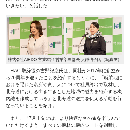
いきたい」と話した。
株式会社AIRDO 営業本部 営業部副部長 大鎌信子氏（写真左）
HAC 取締役の吉野紀之氏は、同社が2017年に創立か
ら20周年を迎えたことを紹介するとともに、「就航地に
おける隠れた名所や食、人について社員総出で取材し、
北海道における生き生きとした地域の魅力を紹介する機
内誌を作成している」と北海道の魅力を伝える活動を行
なっていることを紹介。
また、「7月上旬には、より快適な空の旅を楽しんで
いただけるよう、すべての機材の機内シートを刷新し