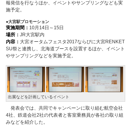
報発信を行なうほか、イベントやサンプリングなども実
施予定。
大宮駅プロモーション
実施期間：
10月14日～15日
場所：
JR大宮駅内
内容：
大宮オータムフェスタ2017ならびに大宮RENKET
SU祭と連携し、北海道ブースを設置するほか、イベント
やサンプリングなどを実施予定。
出展などを計画しているイベント
発表会では、共同でキャンペーンに取り組む航空会社
4社、鉄道会社2社の代表者と客室乗務員が各社の取り組
みなどを紹介した。