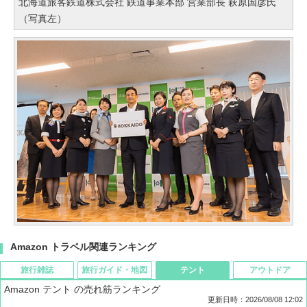
北海道旅客鉄道株式会社 鉄道事業本部 営業部長 萩原国彦氏
（写真左）
Amazon トラベル関連ランキング
旅行雑誌
旅行ガイド・地図
テント
アウトドア
Amazon テント の売れ筋ランキング
更新日時：2026/08/08 12:02