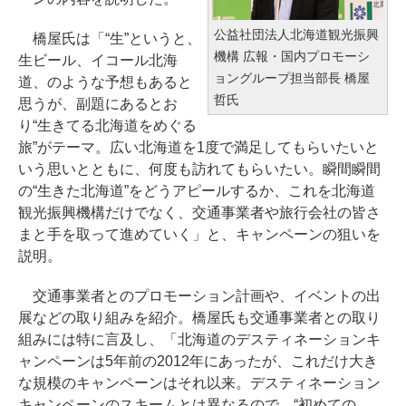
公益社団法人北海道観光振興
橋屋氏は「“生”というと、
機構 広報・国内プロモーシ
生ビール、イコール北海
ョングループ担当部長 橋屋
道、のような予想もあると
哲氏
思うが、副題にあるとお
り“生きてる北海道をめぐる
旅”がテーマ。広い北海道を1度で満足してもらいたいと
いう思いとともに、何度も訪れてもらいたい。瞬間瞬間
の“生きた北海道”をどうアピールするか、これを北海道
観光振興機構だけでなく、交通事業者や旅行会社の皆さ
まと手を取って進めていく」と、キャンペーンの狙いを
説明。
交通事業者とのプロモーション計画や、イベントの出
展などの取り組みを紹介。橋屋氏も交通事業者との取り
組みには特に言及し、「北海道のデスティネーションキ
ャンペーンは5年前の2012年にあったが、これだけ大き
な規模のキャンペーンはそれ以来。デスティネーション
キャンペーンのスキームとは異なるので、“初めての