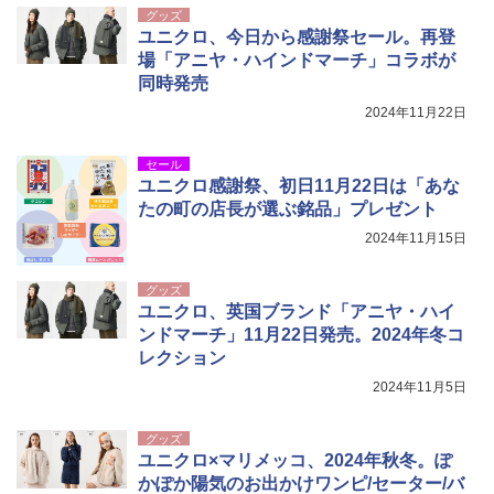
グッズ
ユニクロ、今日から感謝祭セール。再登
場「アニヤ・ハインドマーチ」コラボが
同時発売
2024年11月22日
セール
ユニクロ感謝祭、初日11月22日は「あな
たの町の店長が選ぶ銘品」プレゼント
2024年11月15日
グッズ
ユニクロ、英国ブランド「アニヤ・ハイ
ンドマーチ」11月22日発売。2024年冬コ
レクション
2024年11月5日
グッズ
ユニクロ×マリメッコ、2024年秋冬。ぽ
かぽか陽気のお出かけワンピ/セーター/バ