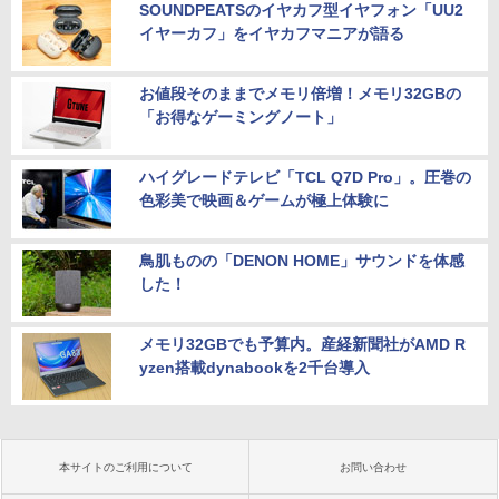
SOUNDPEATSのイヤカフ型イヤフォン「UU2
イヤーカフ」をイヤカフマニアが語る
お値段そのままでメモリ倍増！メモリ32GBの
「お得なゲーミングノート」
ハイグレードテレビ「TCL Q7D Pro」。圧巻の
色彩美で映画＆ゲームが極上体験に
鳥肌ものの「DENON HOME」サウンドを体感
した！
メモリ32GBでも予算内。産経新聞社がAMD R
yzen搭載dynabookを2千台導入
本サイトのご利用について
お問い合わせ