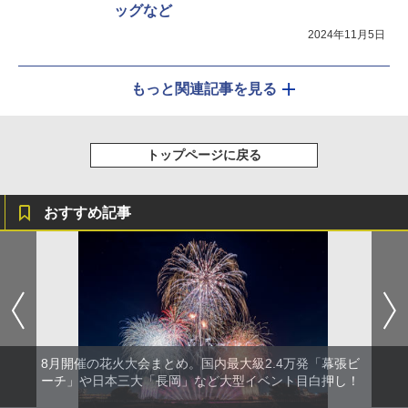
ッグなど
2024年11月5日
もっと関連記事を見る
トップページに戻る
おすすめ記事
8月開催の花火大会まとめ。国内最大級2.4万発「幕張ビ
ーチ」や日本三大「長岡」など大型イベント目白押し！