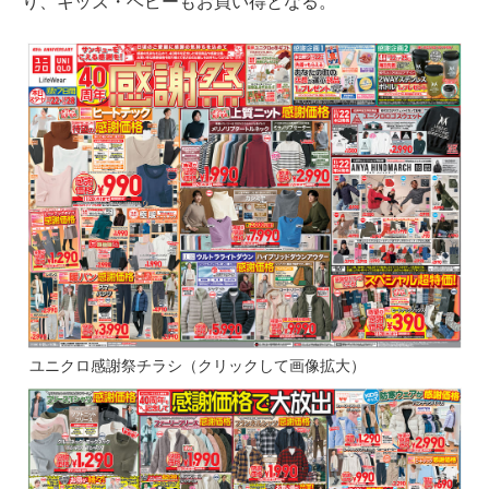
り、キッズ・ベビーもお買い得となる。
ユニクロ感謝祭チラシ（クリックして画像拡大）