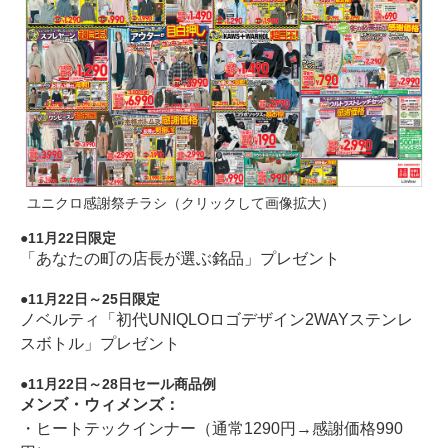
ユニクロ感謝祭チラシ（クリックして画像拡大）
11月22日限定
「あなたの町の店長が選ぶ銘品」プレゼント
11月22日～25日限定
ノベルティ「初代UNIQLOロゴデザイン2WAYステンレ
スボトル」プレゼント
11月22日～28日セール商品例
メンズ・ウィメンズ：
・ヒートテックインナー（通常1290円→感謝価格990