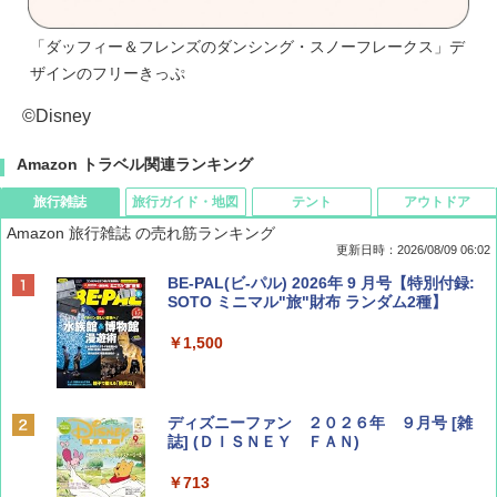
「ダッフィー＆フレンズのダンシング・スノーフレークス」デ
ザインのフリーきっぷ
©Disney
Amazon トラベル関連ランキング
旅行雑誌
旅行ガイド・地図
テント
アウトドア
Amazon 旅行雑誌 の売れ筋ランキング
更新日時：2026/08/09 06:02
BE-PAL(ビ-パル) 2026年 9 月号【特別付録:
SOTO ミニマル"旅"財布 ランダム2種】
￥1,500
ディズニーファン ２０２６年 ９月号 [雑
誌] (ＤＩＳＮＥＹ ＦＡＮ)
￥713