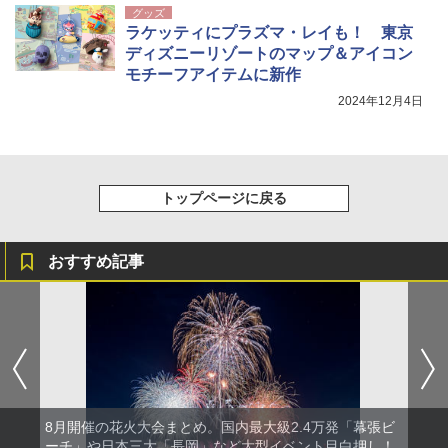
グッズ
ラケッティにプラズマ・レイも！ 東京
ディズニーリゾートのマップ＆アイコン
モチーフアイテムに新作
2024年12月4日
トップページに戻る
おすすめ記事
8月開催の花火大会まとめ。国内最大級2.4万発「幕張ビ
ーチ」や日本三大「長岡」など大型イベント目白押し！