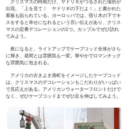
クリスマスの時期だけ、ヤドリギがつるされた場所が
出現。「上を見て！ ヤドリギの下だよ！」と書かれた
看板も貼られている。ヨーロッパでは、宿り木の下でキ
スをすると幸せになれるという言い伝えがあり、クリス
マスの定番デコレーションの1つ。カップルでぜひ訪れ
てみよう。
夜になると、ライトアップでケープコッド全体がさら
に輝き、昼間とは雰囲気も一変。華やかでロマンチック
な雰囲気に包まれる。
アメリカの古きよき港町をイメージしたケープコッド
は、クリスマスのデコレーションもこだわりがいっぱい
で見応えがある。アメリカンウォーターフロントだけで
なく、ぜひケープコッドまでぜひ足を伸ばしてみよう。