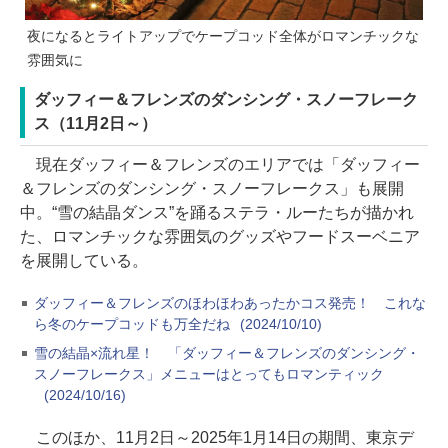
夜になるとライトアップでケープコッド全体がロマンチックな
雰囲気に
ダッフィー＆フレンズのダンシング・スノーフレーク
ス（11月2日～）
現在ダッフィー＆フレンズのエリアでは「ダッフィー
＆フレンズのダンシング・スノーフレークス」も展開
中。“雪の結晶ダンス”を踊るステラ・ルーたちが描かれ
た、ロマンチックな雰囲気のグッズやフードスーベニア
を展開している。
ダッフィー＆フレンズのほわほわあったかコス発売！ これな
ら冬のケープコッドも万全だね
(2024/10/10)
雪の結晶×流れ星！ 「ダッフィー＆フレンズのダンシング・
スノーフレークス」メニューはとってもロマンティック
(2024/10/16)
このほか、11月2日～2025年1月14日の期間、東京デ