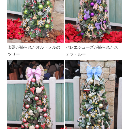
楽器が飾られたオル・メルの
バレエシューズが飾られたス
ツリー
テラ・ルー