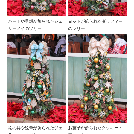
ハートや貝殻が飾られたシェ
ヨットが飾られたダッフィー
リーメイのツリー
のツリー
絵の具や絵筆が飾られたジェ
お菓子が飾られたクッキー・