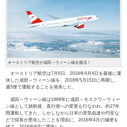
オーストリア航空が成田～ウィーン線を復活！
オーストリア航空は7月6日、2016年9月4日を最後に運
休した成田～ウィーン線を、2018年5月15日に再開し、
週5便で運航することを発表した。
成田～ウィーン線は1989年に成田～モスクワ～ウィー
ン線として就航後、直行便への変更も行なわれ、約27年
間運航してきた。しかしながら日本の景気低迷や円安な
どで採算が悪化したことを理由に、2016年4月の減便を
経て、2016年9月に運休した。