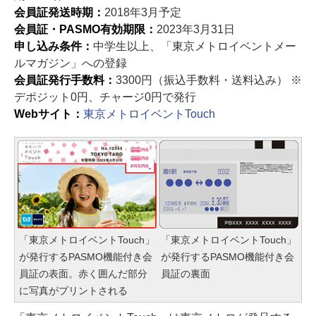
会員証発送時期：
2018年3月予定
会員証・PASMO有効期限：
2023年3月31日
申し込み条件：
中学生以上、「東京メトロイベントメー
ルマガジン」への登録
会員証発行手数料：
3300円（振込手数料・送料込み） ※
デポジット0円、チャージ0円で発行
Webサイト：
東京メトロイベントTouch
「東京メトロイベントTouch」
「東京メトロイベントTouch」
が発行するPASMO機能付き会
が発行するPASMO機能付き会
員証の表面。赤く囲んだ部分
員証の裏面
に写真がプリントされる