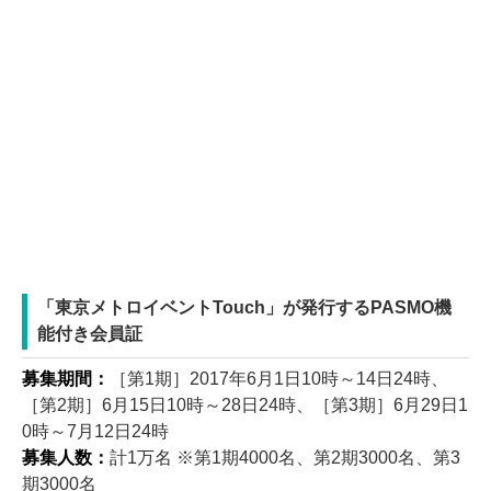
「東京メトロイベントTouch」が発行するPASMO機
能付き会員証
募集期間：
［第1期］2017年6月1日10時～14日24時、
［第2期］6月15日10時～28日24時、［第3期］6月29日1
0時～7月12日24時
募集人数：
計1万名 ※第1期4000名、第2期3000名、第3
期3000名