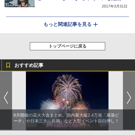
2017年3月31日
もっと関連記事を見る
トップページに戻る
おすすめ記事
8月開催の花火大会まとめ。国内最大級2.4万発「幕張ビ
ーチ」や日本三大「長岡」など大型イベント目白押し！