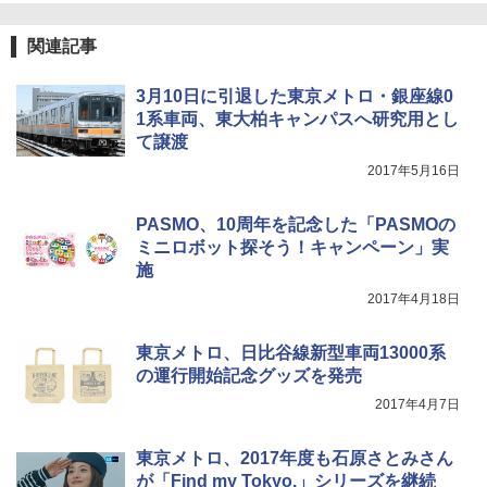
関連記事
3月10日に引退した東京メトロ・銀座線0
1系車両、東大柏キャンパスへ研究用とし
て譲渡
2017年5月16日
PASMO、10周年を記念した「PASMOの
ミニロボット探そう！キャンペーン」実
施
2017年4月18日
東京メトロ、日比谷線新型車両13000系
の運行開始記念グッズを発売
2017年4月7日
東京メトロ、2017年度も石原さとみさん
が「Find my Tokyo.」シリーズを継続