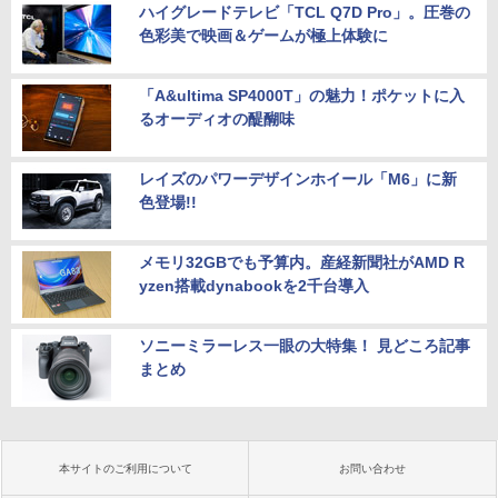
ハイグレードテレビ「TCL Q7D Pro」。圧巻の
色彩美で映画＆ゲームが極上体験に
「A&ultima SP4000T」の魅力！ポケットに入
るオーディオの醍醐味
レイズのパワーデザインホイール「M6」に新
色登場!!
メモリ32GBでも予算内。産経新聞社がAMD R
yzen搭載dynabookを2千台導入
ソニーミラーレス一眼の大特集！ 見どころ記事
まとめ
本サイトのご利用について
お問い合わせ