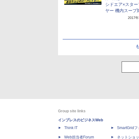
シドエア×スター
ヤー 機内スープ
2017
Group site links
インプレスのビジネスWeb
Think IT
SmartGri
Web担当者Forum
ネットショ