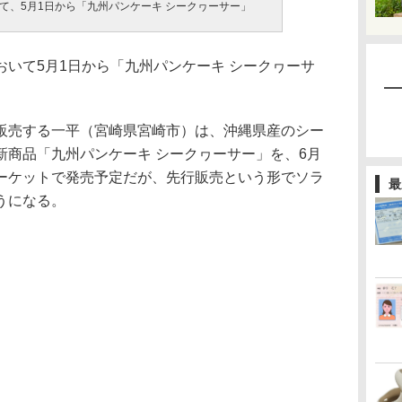
て、5月1日から「九州パンケーキ シークヮーサー」
いて5月1日から「九州パンケーキ シークヮーサ
販売する一平（宮崎県宮崎市）は、沖縄県産のシー
新商品「九州パンケーキ シークヮーサー」を、6月
ーケットで発売予定だが、先行販売という形でソラ
最
うになる。