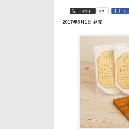
ポスト
リスト
シ
2017年5月1日 発売