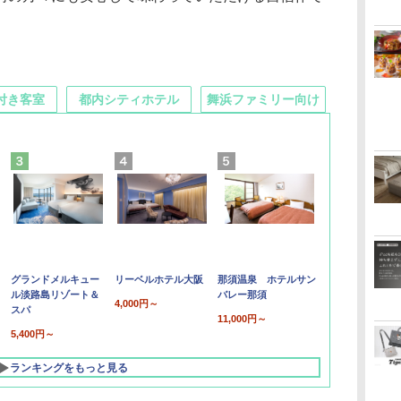
付き客室
都内シティホテル
舞浜ファミリー向け
グランドメルキュー
リーベルホテル大阪
那須温泉 ホテルサン
ル淡路島リゾート＆
バレー那須
4,000円～
スパ
11,000円～
5,400円～
ランキングをもっと見る