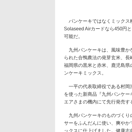
パンケーキではなくミックス粉の
Solaseed Airカードなら
可能だ。
九州パンケーキは、風味豊かな
られた合鴨農法の発芽玄米、長
福岡県の黒米と赤米、鹿児島県
ンケーキミックス。
一平の代表取締役である村岡浩
を使った新商品『九州パンケー
エアさまの機内にて先行発売す
九州パンケーキのものづくりの
サーをふんだんに使い、爽やか
ックスに仕上げました。健康志