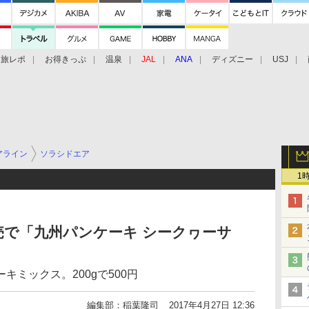
旅レポ
お得きっぷ
温泉
JAL
ANA
ディズニー
USJ
アライン
ソラシドエア
1
で「九州パンケーキ シークヮーサ
ミックス。200gで500円
編集部：稲葉隆司
2017年4月27日 12:36