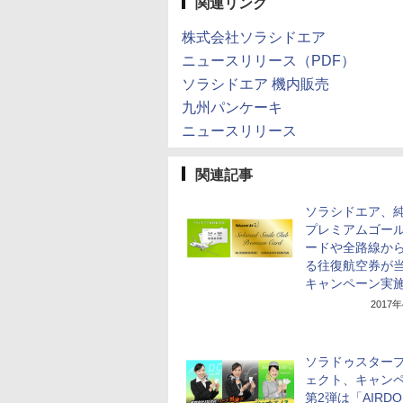
関連リンク
株式会社ソラシドエア
ニュースリリース（PDF）
ソラシドエア 機内販売
九州パンケーキ
ニュースリリース
関連記事
ソラシドエア、
プレミアムゴー
ードや全路線か
る往復航空券が
キャンペーン実
2017
ソラドゥスター
ェクト、キャン
第2弾は「AIRD