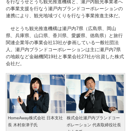
を行なうせとうち観光推進機構と、瀬戸内観光事業者へ
の事業支援を行なう瀬戸内ブランドコーポレーションの
連携により、観光地域づくりを行なう事業推進主体だ。
せとうち観光推進機構は瀬戸内7県（広島県、岡山
県、兵庫県、山口県、香川県、愛媛県、徳島県）と旅行
関連企業等の事業会社13社が参画している一般社団法
人。瀬戸内ブランドコーポレーションは主に瀬戸内7県
の地銀など金融機関19社と事業会社27社が出資した株式
会社だ。
HomeAway株式会社 日本支社
株式会社瀬戸内ブランドコー
長 木村奈津子氏
ポレーション 代表取締役社長