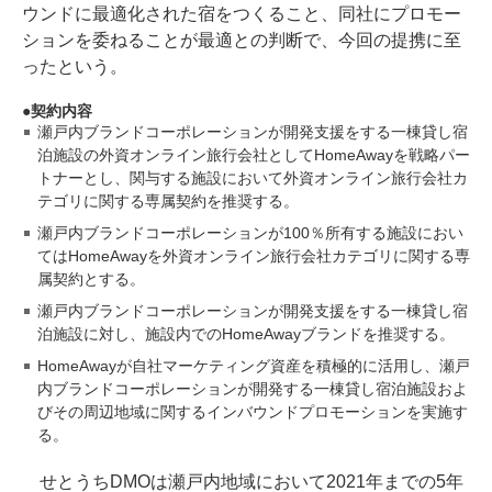
ウンドに最適化された宿をつくること、同社にプロモー
ションを委ねることが最適との判断で、今回の提携に至
ったという。
契約内容
瀬戸内ブランドコーポレーションが開発支援をする一棟貸し宿
泊施設の外資オンライン旅行会社としてHomeAwayを戦略パー
トナーとし、関与する施設において外資オンライン旅行会社カ
テゴリに関する専属契約を推奨する。
瀬戸内ブランドコーポレーションが100％所有する施設におい
てはHomeAwayを外資オンライン旅行会社カテゴリに関する専
属契約とする。
瀬戸内ブランドコーポレーションが開発支援をする一棟貸し宿
泊施設に対し、施設内でのHomeAwayブランドを推奨する。
HomeAwayが自社マーケティング資産を積極的に活用し、瀬戸
内ブランドコーポレーションが開発する一棟貸し宿泊施設およ
びその周辺地域に関するインバウンドプロモーションを実施す
る。
せとうちDMOは瀬戸内地域において2021年までの5年