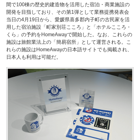
間で100棟の歴史的建造物を活用した宿泊・商業施設の
開発を目指しており、その第1弾として業務提携発表会
当日の4月19日から、愛媛県喜多郡内子町の古民家を活
用した宿泊施設「町家別荘こころ」と「ホテルこころ・
くら」の予約をHomeAwayで開始した。なお、これらの
施設は旅館業法上の「簡易宿所」として運営される。こ
れらの施設はHomeAwayの日本語サイトでも掲載され、
日本人も利用は可能だ。