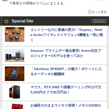
で着替えや荷物がスリムにまとまる
もっと見る
Special Site
エントリーなのに脅威の実力!「Osprey」Nobl
e Audioワイヤレスイヤフォン4機種を一気に聴
く
Amazon プライムデー過去最安! Anker注目プ
ロジェクター3モデルを使ってみた
「A&ultima SP4000T」の魅力！ポケットに入
るオーディオの醍醐味
マウス、RTX 5060 Ti搭載ゲーミングPCが7万
5,000円オフで30万円台！
お値段そのままでメモリ倍増！メモリ32GBの