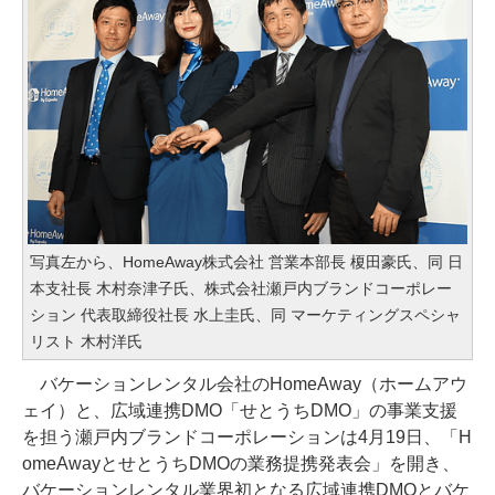
写真左から、HomeAway株式会社 営業本部長 榎田豪氏、同 日
本支社長 木村奈津子氏、株式会社瀬戸内ブランドコーポレー
ション 代表取締役社長 水上圭氏、同 マーケティングスペシャ
リスト 木村洋氏
バケーションレンタル会社のHomeAway（ホームアウ
ェイ）と、広域連携DMO「せとうちDMO」の事業支援
を担う瀬戸内ブランドコーポレーションは4月19日、「H
omeAwayとせとうちDMOの業務提携発表会」を開き、
バケーションレンタル業界初となる広域連携DMOとバケ