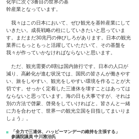
化学に次ぐ3番目の世界の基
幹産業となっています。
我々はこの日本において、ぜひ観光を基幹産業にして
いきたい。成長戦略の柱にしていきたいと思っていま
す。まだまだ30兆円の伸びしろがあります。日本の観光
業界にもっともっと活躍していただいて、その基盤を
我々が作っていかなければならないと思います。
ただ、観光需要の8割は国内旅行です。日本の人口が
減り、高齢化が進む状況では、国民の皆さんが働きやす
い、旅をしやすい、観光をしやすい環境を作ることが大
切です。せっかく定着した三連休を壊すことはあっては
ならないと思っています。海の日も大事ですが、それは
別の方法で啓蒙、啓発をしていければと。皆さんと一緒
に力を合わせて、世界一の観光立国を目指してまいりま
しょう」。
「全力で三連休、ハッピーマンデーの維持を主張する」
参議院議員 中川雅治氏