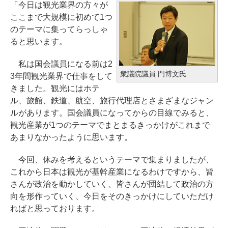
「今日は観光業界の方々が
ここまで大規模に初めて1つ
のテーマに集ってらっしゃ
ると思います。
私は国会議員になる前は2
衆議院議員 門博文氏
3年間観光業界で仕事をして
きました。観光にはホテ
ル、旅館、鉄道、航空、旅行代理店とさまざまなジャン
ルがあります。国会議員になってからの目線でみると、
観光産業が1つのテーマでまとまるきっかけがこれまで
あまりなかったように思います。
今回、休みを考えるというテーマで集まりましたが、
これから日本は観光が基幹産業になるわけですから、皆
さんが政治を動かしていく、皆さんが団結して政治の方
向を形作っていく、今日をそのきっかけにしていただけ
ればと思っております。