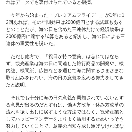
れはデータでも裏付けられていると指摘。
今年から始まった「プレミアムフライデー」が1年に1
2回あれば、その年間効果は2000億円とする試算もある
とのことだが、海の日を含めた三連休だけで経済効果は
2000億円に達する試算もあると紹介し、海の日による三
連休の重要性を説いた。
ただし他方で、「祝日が持つ意義」は忘れてはなら
ず、観光産業は海の日に関連した旅行商品の開発や、機
内誌、機関紙、広告などを通じて海に関するさまざまな
取り組みを行ない、海の日の意義を広める努力をしてき
たと説明。
それでも十分に海の日の意義が周知されていないとす
る意見が出るのだとすれば、働き方改革・休み方改革の
流れを振り出しに戻すような方法ではなく、観光産業と
してハッピーマンデーをよりよく活用するためいっそう
努力していくことで、意義の周知を成し遂げなければな