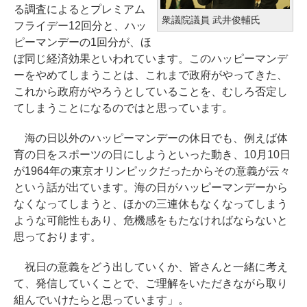
る調査によるとプレミアム
衆議院議員 武井俊輔氏
フライデー12回分と、ハッ
ピーマンデーの1回分が、ほ
ぼ同じ経済効果といわれています。このハッピーマンデ
ーをやめてしまうことは、これまで政府がやってきた、
これから政府がやろうとしていることを、むしろ否定し
てしまうことになるのではと思っています。
海の日以外のハッピーマンデーの休日でも、例えば体
育の日をスポーツの日にしようといった動き、10月10日
が1964年の東京オリンピックだったからその意義が云々
という話が出ています。海の日がハッピーマンデーから
なくなってしまうと、ほかの三連休もなくなってしまう
ような可能性もあり、危機感をもたなければならないと
思っております。
祝日の意義をどう出していくか、皆さんと一緒に考え
て、発信していくことで、ご理解をいただきながら取り
組んでいけたらと思っています」。