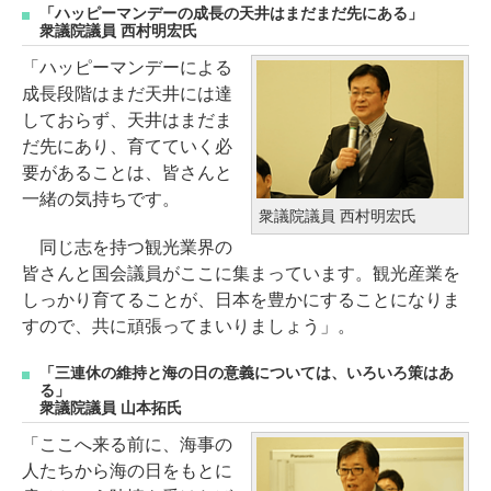
「ハッピーマンデーの成長の天井はまだまだ先にある」
衆議院議員 西村明宏氏
「ハッピーマンデーによる
成長段階はまだ天井には達
しておらず、天井はまだま
だ先にあり、育てていく必
要があることは、皆さんと
一緒の気持ちです。
衆議院議員 西村明宏氏
同じ志を持つ観光業界の
皆さんと国会議員がここに集まっています。観光産業を
しっかり育てることが、日本を豊かにすることになりま
すので、共に頑張ってまいりましょう」。
「三連休の維持と海の日の意義については、いろいろ策はあ
る」
衆議院議員 山本拓氏
「ここへ来る前に、海事の
人たちから海の日をもとに