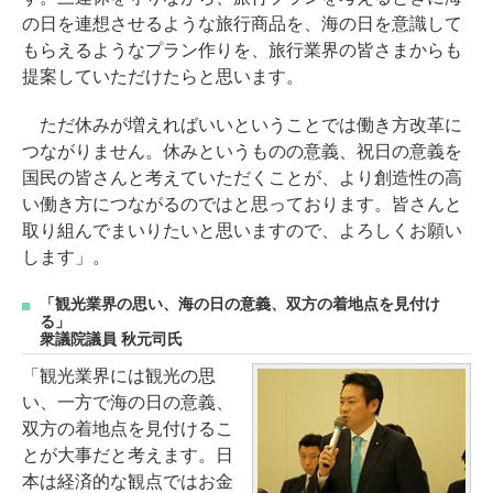
の日を連想させるような旅行商品を、海の日を意識して
もらえるようなプラン作りを、旅行業界の皆さまからも
提案していただけたらと思います。
ただ休みが増えればいいということでは働き方改革に
つながりません。休みというものの意義、祝日の意義を
国民の皆さんと考えていただくことが、より創造性の高
い働き方につながるのではと思っております。皆さんと
取り組んでまいりたいと思いますので、よろしくお願い
します」。
「観光業界の思い、海の日の意義、双方の着地点を見付け
る」
衆議院議員 秋元司氏
「観光業界には観光の思
い、一方で海の日の意義、
双方の着地点を見付けるこ
とが大事だと考えます。日
本は経済的な観点ではお金