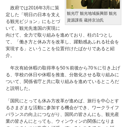
政府では2016年3月に策
観光庁 観光地域振興部 観光
定した「明日の日本を支え
資源課長 蔵持京治氏
る観光ビジョン」にもとづ
いて、観光先進国の実現に
向けて、全力で取り組みを進めており、柱の1つとし
て、「働き方と休み方を改革し、躍動感あふれる社会を
実現する」ということを位置付けたばかりであると紹
介。
年次有給休暇の取得率を50％前後から70％に引き上げ
る、学校の休日や休暇を推進、分散化させる取り組みに
ついて、関係省庁と共に取り組みを進めているところだ
と説明した。
「国民にとっても休み方改革が進めば、旅行を中心とす
るさまざまな活動に参加する機会ができ、ワークライフ
バランスの向上につながり、国民の皆さんにも、観光産
業の皆さんにとっても、ウィンウィンの関係になりま