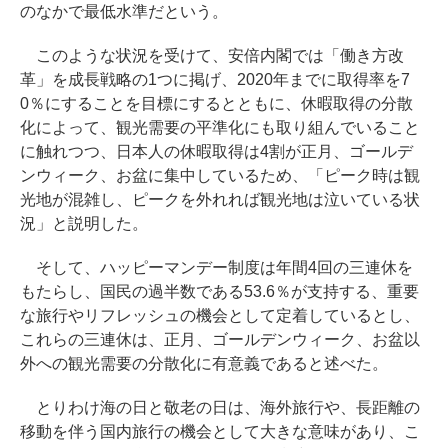
のなかで最低水準だという。
このような状況を受けて、安倍内閣では「働き方改
革」を成長戦略の1つに掲げ、2020年までに取得率を7
0％にすることを目標にするとともに、休暇取得の分散
化によって、観光需要の平準化にも取り組んでいること
に触れつつ、日本人の休暇取得は4割が正月、ゴールデ
ンウィーク、お盆に集中しているため、「ピーク時は観
光地が混雑し、ピークを外れれば観光地は泣いている状
況」と説明した。
そして、ハッピーマンデー制度は年間4回の三連休を
もたらし、国民の過半数である53.6％が支持する、重要
な旅行やリフレッシュの機会として定着しているとし、
これらの三連休は、正月、ゴールデンウィーク、お盆以
外への観光需要の分散化に有意義であると述べた。
とりわけ海の日と敬老の日は、海外旅行や、長距離の
移動を伴う国内旅行の機会として大きな意味があり、こ