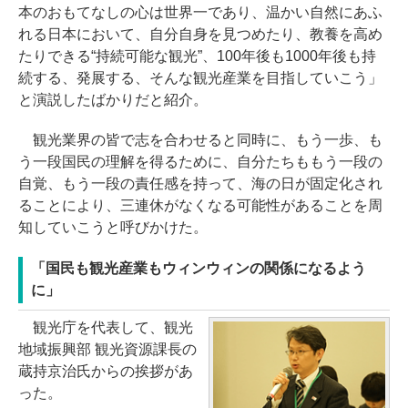
本のおもてなしの心は世界一であり、温かい自然にあふ
れる日本において、自分自身を見つめたり、教養を高め
たりできる“持続可能な観光”、100年後も1000年後も持
続する、発展する、そんな観光産業を目指していこう」
と演説したばかりだと紹介。
観光業界の皆で志を合わせると同時に、もう一歩、も
う一段国民の理解を得るために、自分たちももう一段の
自覚、もう一段の責任感を持って、海の日が固定化され
ることにより、三連休がなくなる可能性があることを周
知していこうと呼びかけた。
「国民も観光産業もウィンウィンの関係になるよう
に」
観光庁を代表して、観光
地域振興部 観光資源課長の
蔵持京治氏からの挨拶があ
った。