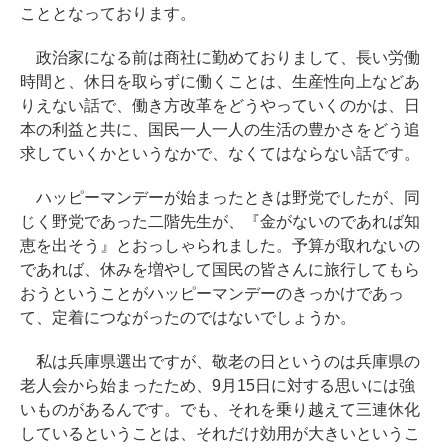
こととなっております。
政治家になる前は商社に勤めておりまして、長い労働
時間と、休日を取らずに働くことは、生産性向上などあ
りえない話で、働き方改革をどうやっていくのかは、日
本の利益と共に、国民一人一人の生活の豊かさをどう追
求していくかというなかで、なくてはならない話です。
ハッピーマンデーが始まったときは野党でしたが、同
じく野党であった二階先生が、『金がないのであれば知
恵を出そう』とおっしゃられました。予算が取れないの
であれば、休みを増やして国民の皆さんに旅行してもら
おうということがハッピーマンデーのきっかけであっ
て、定着につながったのではないでしょうか。
私は兵庫県選出ですが、敬老の日というのは兵庫県の
老人会から始まったため、9月15日に対する思いには強
いものがあるんです。でも、それを乗り越えて三連休化
しているということは、それだけ効用が大きいというこ