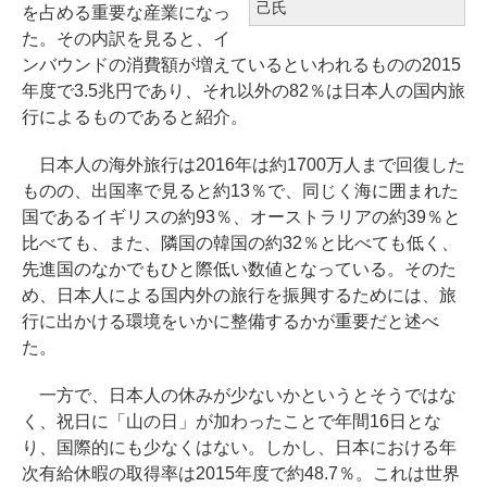
己氏
を占める重要な産業になっ
た。その内訳を見ると、イ
ンバウンドの消費額が増えているといわれるものの2015
年度で3.5兆円であり、それ以外の82％は日本人の国内旅
行によるものであると紹介。
日本人の海外旅行は2016年は約1700万人まで回復した
ものの、出国率で見ると約13％で、同じく海に囲まれた
国であるイギリスの約93％、オーストラリアの約39％と
比べても、また、隣国の韓国の約32％と比べても低く、
先進国のなかでもひと際低い数値となっている。そのた
め、日本人による国内外の旅行を振興するためには、旅
行に出かける環境をいかに整備するかが重要だと述べ
た。
一方で、日本人の休みが少ないかというとそうではな
く、祝日に「山の日」が加わったことで年間16日とな
り、国際的にも少なくはない。しかし、日本における年
次有給休暇の取得率は2015年度で約48.7％。これは世界