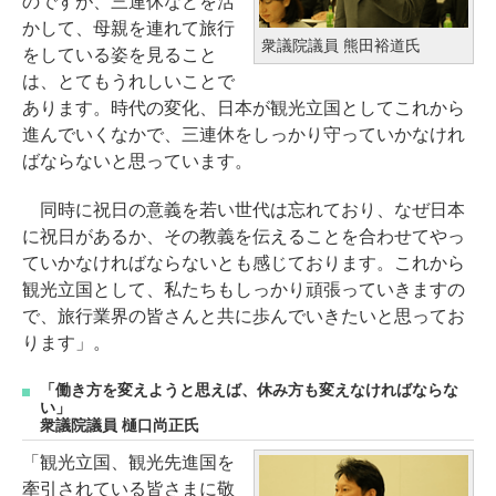
のですが、三連休などを活
かして、母親を連れて旅行
衆議院議員 熊田裕道氏
をしている姿を見ること
は、とてもうれしいことで
あります。時代の変化、日本が観光立国としてこれから
進んでいくなかで、三連休をしっかり守っていかなけれ
ばならないと思っています。
同時に祝日の意義を若い世代は忘れており、なぜ日本
に祝日があるか、その教義を伝えることを合わせてやっ
ていかなければならないとも感じております。これから
観光立国として、私たちもしっかり頑張っていきますの
で、旅行業界の皆さんと共に歩んでいきたいと思ってお
ります」。
「働き方を変えようと思えば、休み方も変えなければならな
い」
衆議院議員 樋口尚正氏
「観光立国、観光先進国を
牽引されている皆さまに敬