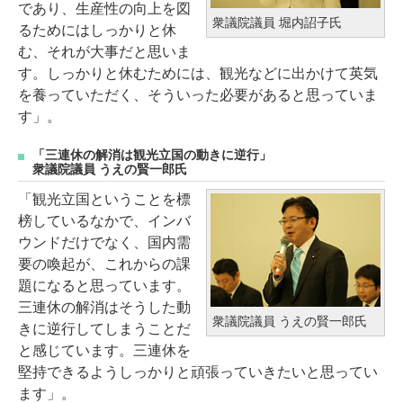
であり、生産性の向上を図
衆議院議員 堀内詔子氏
るためにはしっかりと休
む、それが大事だと思いま
す。しっかりと休むためには、観光などに出かけて英気
を養っていただく、そういった必要があると思っていま
す」。
「三連休の解消は観光立国の動きに逆行」
衆議院議員 うえの賢一郎氏
「観光立国ということを標
榜しているなかで、インバ
ウンドだけでなく、国内需
要の喚起が、これからの課
題になると思っています。
三連休の解消はそうした動
衆議院議員 うえの賢一郎氏
きに逆行してしまうことだ
と感じています。三連休を
堅持できるようしっかりと頑張っていきたいと思ってい
ます」。