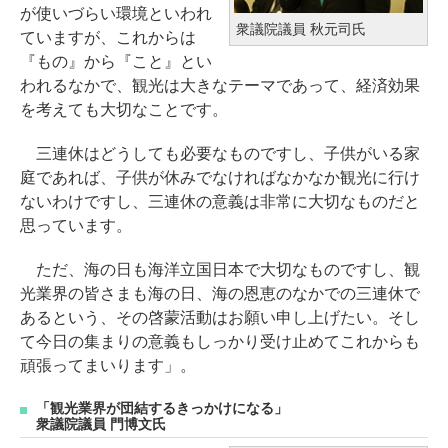
が使いづらい環境といわれ
衆議院議員 秋元司氏
ていますが、これからは
『もの』から『こと』とい
われるなかで、観光は大きなテーマであって、経済効果
を考えても大切なことです。
三連休はどうしても必要なものですし、子供がいる家
庭であれば、子供が休みでなければなかなか観光に行け
ないわけですし、三連休の意義は非常に大切なものだと
思っています。
ただ、海の日も海洋立国日本で大切なものですし、観
光業界の皆さまも海の日、海の恩恵のなかでの三連休で
あるという、その啓蒙活動はお願い申し上げたい。そし
て今日の集まりの意義もしっかり受け止めてこれからも
頑張ってまいります」。
「観光業界が団結するきっかけになる」
衆議院議員 門博文氏