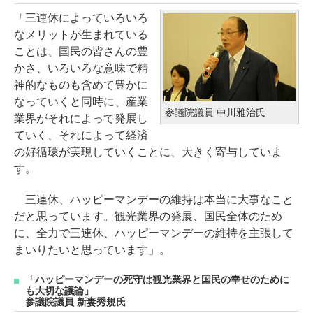
「三連休によっていろいろ
なメリットが生まれている
ことは、国民の皆さんの豊
かさ、いろいろな意味で精
神的なものも含めて豊かに
なっていくと同時に、産業
参議院議員 中川雅治氏
業界がそれによって発展し
ていく、それによって経済
の好循環が実現していくことに、大きく寄与していま
す。
三連休、ハッピーマンデーの維持は本当に大事なこと
だと思っています。観光業界の発展、国民全体のため
に、全力で三連休、ハッピーマンデーの維持を主張して
まいりたいと思っています」。
「ハッピーマンデーの死守は観光業界と国民の幸せのために
も大切な議論」
参議院議員 新妻秀規氏