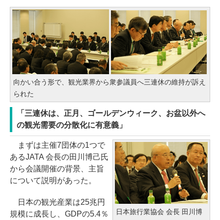
向かい合う形で、観光業界から衆参議員へ三連休の維持が訴え
られた
「三連休は、正月、ゴールデンウィーク、お盆以外へ
の観光需要の分散化に有意義」
まずは主催7団体の1つで
あるJATA 会長の田川博己氏
から会議開催の背景、主旨
について説明があった。
日本の観光産業は25兆円
日本旅行業協会 会長 田川博
規模に成長し、GDPの5.4％