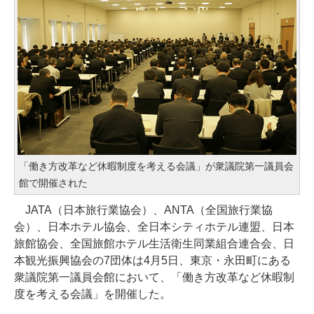
「働き方改革など休暇制度を考える会議」が衆議院第一議員会
館で開催された
JATA（日本旅行業協会）、ANTA（全国旅行業協
会）、日本ホテル協会、全日本シティホテル連盟、日本
旅館協会、全国旅館ホテル生活衛生同業組合連合会、日
本観光振興協会の7団体は4月5日、東京・永田町にある
衆議院第一議員会館において、「働き方改革など休暇制
度を考える会議」を開催した。