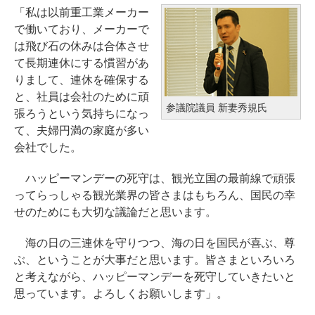
「私は以前重工業メーカー
で働いており、メーカーで
は飛び石の休みは合体させ
て長期連休にする慣習があ
りまして、連休を確保する
と、社員は会社のために頑
参議院議員 新妻秀規氏
張ろうという気持ちになっ
て、夫婦円満の家庭が多い
会社でした。
ハッピーマンデーの死守は、観光立国の最前線で頑張
ってらっしゃる観光業界の皆さまはもちろん、国民の幸
せのためにも大切な議論だと思います。
海の日の三連休を守りつつ、海の日を国民が喜ぶ、尊
ぶ、ということが大事だと思います。皆さまといろいろ
と考えながら、ハッピーマンデーを死守していきたいと
思っています。よろしくお願いします」。