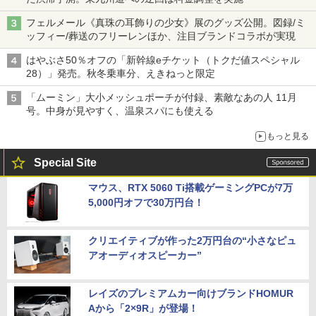
フェルメール《真珠の耳飾りの少女》展のグッズ公開。図録/ミ
ッフィー/葬送のフリーレンほか、注目ブランドコラボが実現
はやぶさ50％オフの「新幹線eチケット（トクだ値スペシャル
28）」発売。秋冬乗車分、えきねっと限定
「ムーミン」大小メッシュポーチが付録、素敵なあの人 11月
号。中身が見やすく、温泉スパにも使える
もっと見る
Special Site
マウス、RTX 5060 Ti搭載ゲーミングPCが7万
5,000円オフで30万円台！
クリエイティブが作った2万円台の“小さなピュ
アオーディオスピーカー”
レイズのプレミアムカー向けブランドHOMUR
Aから「2×9R」が登場！