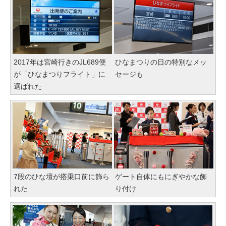
2017年は宮崎行きのJL689便
ひなまつりの日の特別なメッ
が「ひなまつりフライト」に
セージも
選ばれた
7段のひな壇が搭乗口前に飾ら
ゲート自体にもにぎやかな飾
れた
り付け