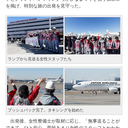
を掲げ、特別な旅の出発を見守った。
ランプから見送る女性スタッフたち
プッシュバック完了。タキシングを始めた
出発後、女性整備士が取材に応じ、「無事送ることが
できて、ひと安心。普段あまり女性のスタッフとかかわ