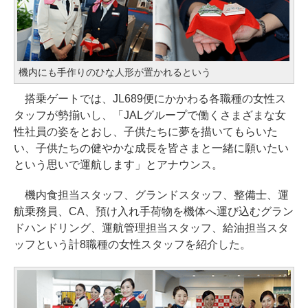
機内にも手作りのひな人形が置かれるという
搭乗ゲートでは、JL689便にかかわる各職種の女性ス
タッフが勢揃いし、「JALグループで働くさまざまな女
性社員の姿をとおし、子供たちに夢を描いてもらいた
い、子供たちの健やかな成長を皆さまと一緒に願いたい
という思いで運航します」とアナウンス。
機内食担当スタッフ、グランドスタッフ、整備士、運
航乗務員、CA、預け入れ手荷物を機体へ運び込むグラン
ドハンドリング、運航管理担当スタッフ、給油担当スタ
ッフという計8職種の女性スタッフを紹介した。