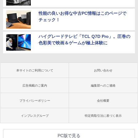
性能の良いお得な中古PC情報はこのページで
チェック！
ハイグレードテレビ「TCL Q7D Pro」。圧巻の
色彩美で映画＆ゲームが極上体験に
本サイトのご利用について
お問い合わせ
広告掲載のご案内
編集部へのご連絡
プライバシーポリシー
会社概要
インプレスグループ
特定商取引法に基づく表示
PC版で見る