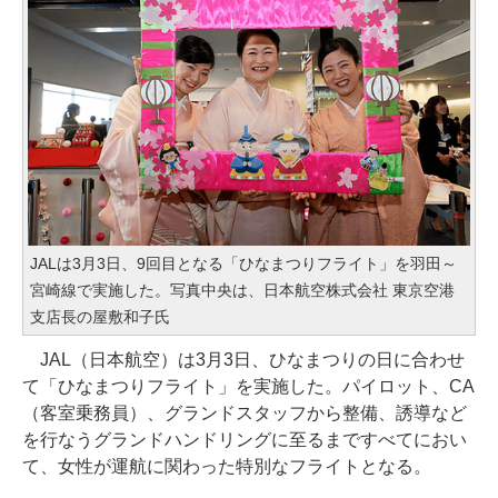
JALは3月3日、9回目となる「ひなまつりフライト」を羽田～
宮崎線で実施した。写真中央は、日本航空株式会社 東京空港
支店長の屋敷和子氏
JAL（日本航空）は3月3日、ひなまつりの日に合わせ
て「ひなまつりフライト」を実施した。パイロット、CA
（客室乗務員）、グランドスタッフから整備、誘導など
を行なうグランドハンドリングに至るまですべてにおい
て、女性が運航に関わった特別なフライトとなる。