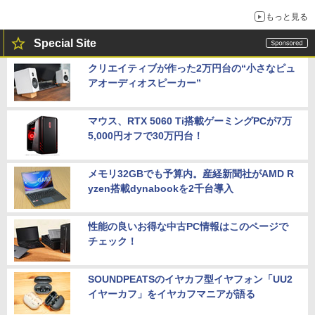
もっと見る
Special Site
クリエイティブが作った2万円台の“小さなピュ
アオーディオスピーカー”
マウス、RTX 5060 Ti搭載ゲーミングPCが7万
5,000円オフで30万円台！
メモリ32GBでも予算内。産経新聞社がAMD R
yzen搭載dynabookを2千台導入
性能の良いお得な中古PC情報はこのページで
チェック！
SOUNDPEATSのイヤカフ型イヤフォン「UU2
イヤーカフ」をイヤカフマニアが語る