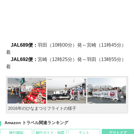
JAL689便：
羽田（10時00分）発～宮崎（11時45分）
着
JAL692便：
宮崎（12時25分）発～羽田（13時55分）
着
2016年のひなまつりフライトの様子
Amazon トラベル関連ランキング
旅行雑誌
旅行ガイド・地図
テント
アウトドア