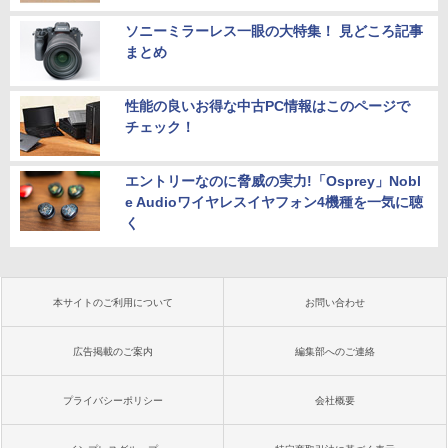
ソニーミラーレス一眼の大特集！ 見どころ記事
まとめ
性能の良いお得な中古PC情報はこのページで
チェック！
エントリーなのに脅威の実力!「Osprey」Nobl
e Audioワイヤレスイヤフォン4機種を一気に聴
く
本サイトのご利用について
お問い合わせ
広告掲載のご案内
編集部へのご連絡
プライバシーポリシー
会社概要