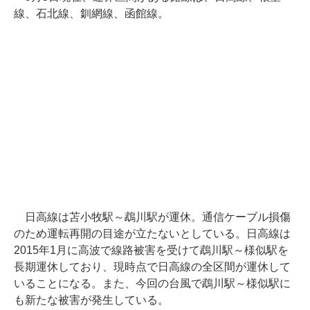
線、石北線、釧網線、函館線。
日高線は苫小牧駅～鵡川駅が運休。通信ケーブル損傷
のため運転再開の目途が立たないとしている。日高線は
2015年1月に高波で線路被害を受けて鵡川駅～様似駅を
長期運休しており、現時点で日高線の全区間が運休して
いることになる。また、今回の台風で鵡川駅～様似駅に
も新たな被害が発生している。