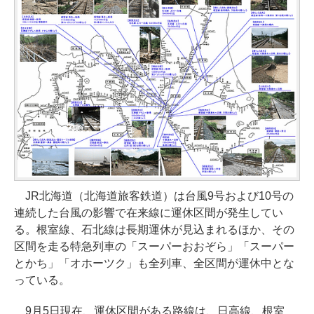
JR北海道（北海道旅客鉄道）は台風9号および10号の
連続した台風の影響で在来線に運休区間が発生してい
る。根室線、石北線は長期運休が見込まれるほか、その
区間を走る特急列車の「スーパーおおぞら」「スーパー
とかち」「オホーツク」も全列車、全区間が運休中とな
っている。
9月5日現在、運休区間がある路線は、日高線、根室