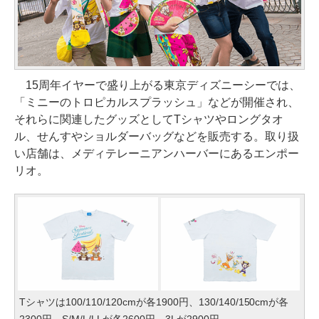
15周年イヤーで盛り上がる東京ディズニーシーでは、
「ミニーのトロピカルスプラッシュ」などが開催され、
それらに関連したグッズとしてTシャツやロングタオ
ル、せんすやショルダーバッグなどを販売する。取り扱
い店舗は、メディテレーニアンハーバーにあるエンポー
リオ。
Tシャツは100/110/120cmが各1900円、130/140/150cmが各