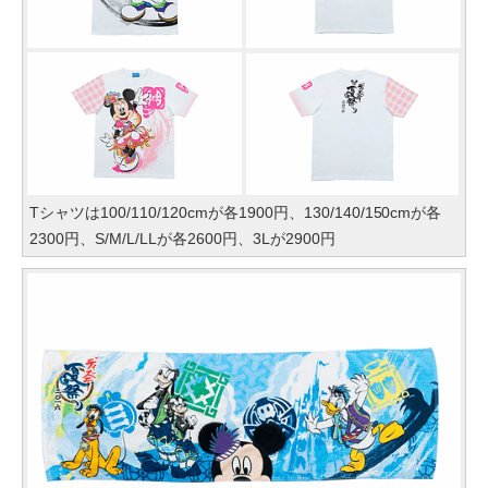
Tシャツは100/110/120cmが各1900円、130/140/150cmが各
2300円、S/M/L/LLが各2600円、3Lが2900円