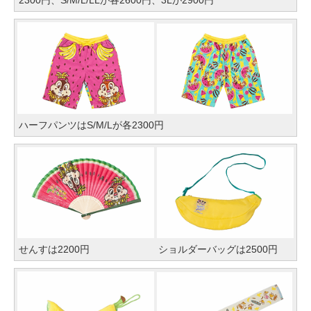
2300円、S/M/L/LLが各2600円、3Lが2900円
ハーフパンツはS/M/Lが各2300円
せんすは2200円
ショルダーバッグは2500円