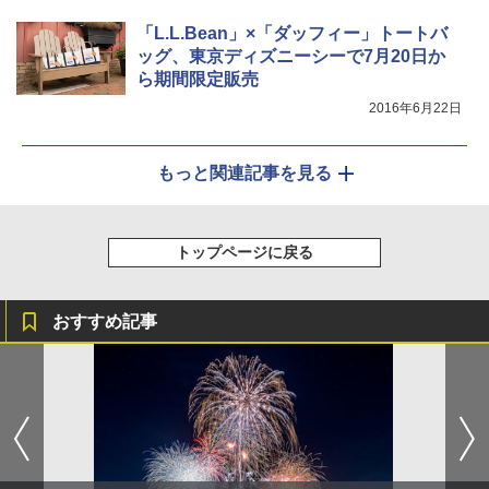
「L.L.Bean」×「ダッフィー」トートバ
ッグ、東京ディズニーシーで7月20日か
ら期間限定販売
2016年6月22日
もっと関連記事を見る
トップページに戻る
おすすめ記事