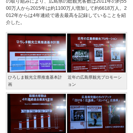
の取り組みにより、広島県の総観光客数は2011年の約55
00万人から2015年は約1100万人増加して約6618万人。2
012年からは4年連続で過去最高を記録していることを紹
介した。
ひろしま観光立県推進基本計
近年の広島県観光プロモーシ
画
ョン