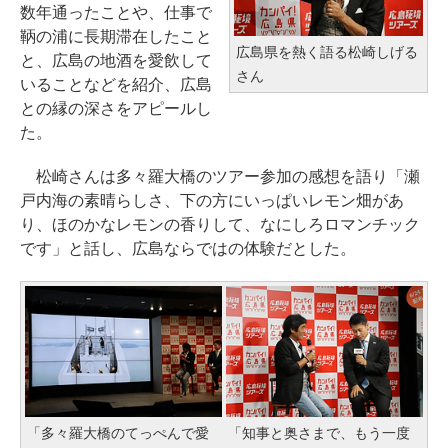
数年通ったことや、仕事で
鞆の浦に長期滞在したこと
広島県を熱く語る松崎しげる
と、広島の地酒を愛飲して
さん
いることなどを紹介、広島
との縁の深さをアピールし
た。
松崎さんは多々羅大橋のツアー参加の感想を語り「瀬
戸内海の素晴らしさ、下の方にいっぱいレモン畑があ
り、ほのかなレモンの香りして、なにしろロマンチック
です」と話し、広島ならではの体験だとした。
「多々羅大橋のてっぺんで愛
「知事と奥さまで、もう一度