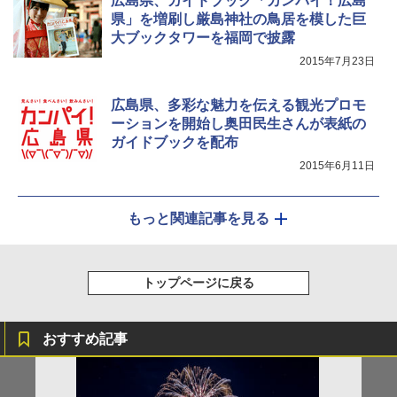
広島県、ガイドブック「カンパイ！広島
県」を増刷し厳島神社の鳥居を模した巨
大ブックタワーを福岡で披露
2015年7月23日
広島県、多彩な魅力を伝える観光プロモ
ーションを開始し奥田民生さんが表紙の
ガイドブックを配布
2015年6月11日
もっと関連記事を見る
トップページに戻る
おすすめ記事