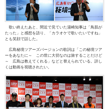
歌い終えたあと、間近で見ていた湯崎知事は「鳥肌が
たった」と感想を語り、「カラオケで歌いたいですね」
とも笑顔で話した。
広島秘境ツアーズバージョンの歌詞は「この秘境ツア
ーをあなたに～ この世に大切なのは旅することだけど
～ 広島は教えてくれる」などと替えられている。詳し
くは動画を視聴されたい。