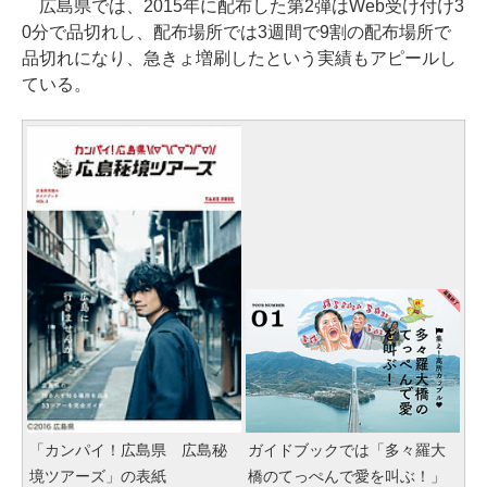
広島県では、2015年に配布した第2弾はWeb受け付け3
0分で品切れし、配布場所では3週間で9割の配布場所で
品切れになり、急きょ増刷したという実績もアピールし
ている。
「カンパイ！広島県 広島秘
ガイドブックでは「多々羅大
境ツアーズ」の表紙
橋のてっぺんで愛を叫ぶ！」