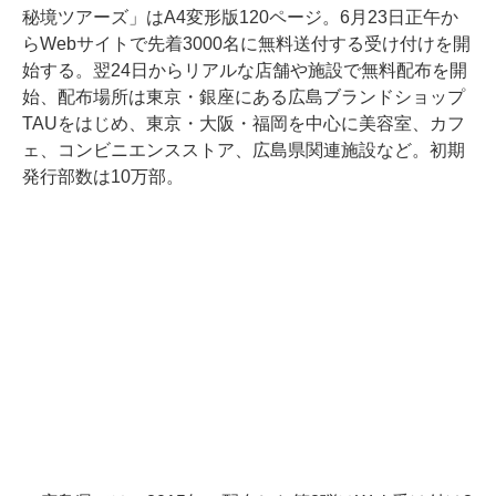
秘境ツアーズ」はA4変形版120ページ。6月23日正午か
らWebサイトで先着3000名に無料送付する受け付けを開
始する。翌24日からリアルな店舗や施設で無料配布を開
始、配布場所は東京・銀座にある広島ブランドショップ
TAUをはじめ、東京・大阪・福岡を中心に美容室、カフ
ェ、コンビニエンスストア、広島県関連施設など。初期
発行部数は10万部。