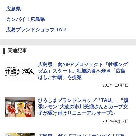
広島県
カンパイ！広島県
広島ブランドショップ TAU
関連記事
広島県、食のPRプロジェクト「牡蠣ング
ダム」スタート。牡蠣の食べ歩き「広島
はしご牡蠣」を提案
2017年10月4日
ひろしまブランドショップ「TAU」、“頑
張レモン”大使の市川美織さんとカープ女
子が駆け付けリニューアルオープン
2017年4月27日