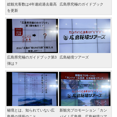
総観光客数は4年連続過去最高
広島県究極のガイドブック
を更新
広島県究極のガイドブック第3
広島秘境ツアーズ
弾は？
秘境とは、知られていない広
新観光プロモーション「カン
島県の場所のこと
パイ！広島県 広島秘境ツア