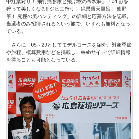
中紅葉狩り！ 飛行撮影家と飛ぶ秋の帝釈峡」「04 獣を
狩って美しくなる!! ジビエ狩り！ 絶景露天風呂！ 熊野
筆！ 究極の美ハンティング」の詳細と応募方法を記載。
当選者のみ招待されるという旅で、いずれも無料となっ
ている。
さらに、05～29としてモデルコースを紹介、対象季節
や旅程、概算費用などを掲載し、Webサイトで詳細情報
を得ることも可能となっている。