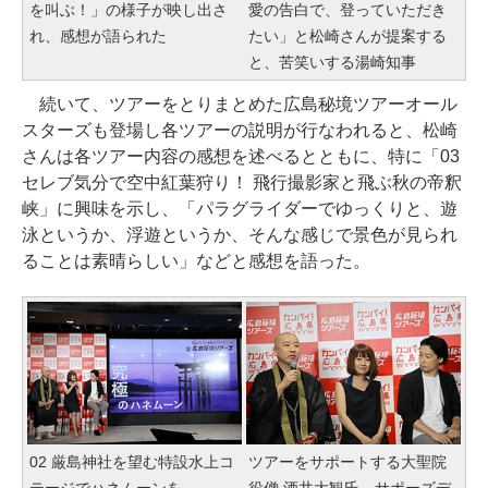
を叫ぶ！」の様子が映し出さ
愛の告白で、登っていただき
れ、感想が語られた
たい」と松崎さんが提案する
と、苦笑いする湯崎知事
続いて、ツアーをとりまとめた広島秘境ツアーオール
スターズも登場し各ツアーの説明が行なわれると、松崎
さんは各ツアー内容の感想を述べるとともに、特に「03
セレブ気分で空中紅葉狩り！ 飛行撮影家と飛ぶ秋の帝釈
峡」に興味を示し、「パラグライダーでゆっくりと、遊
泳というか、浮遊というか、そんな感じで景色が見られ
ることは素晴らしい」などと感想を語った。
02 厳島神社を望む特設水上コ
ツアーをサポートする大聖院