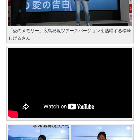
「愛のメモリー」広島秘境ツアーズバージョンを熱唱する松崎
しげるさん