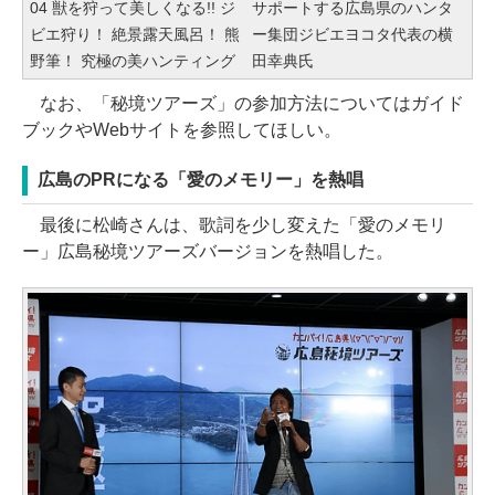
04 獣を狩って美しくなる!! ジ
サポートする広島県のハンタ
ビエ狩り！ 絶景露天風呂！ 熊
ー集団ジビエヨコタ代表の横
野筆！ 究極の美ハンティング
田幸典氏
なお、「秘境ツアーズ」の参加方法についてはガイド
ブックやWebサイトを参照してほしい。
広島のPRになる「愛のメモリー」を熱唱
最後に松崎さんは、歌詞を少し変えた「愛のメモリ
ー」広島秘境ツアーズバージョンを熱唱した。