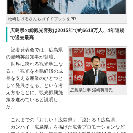
松崎しげるさんもガイドブックをPR
広島県の総観光客数は2015年で約6618万人、4年連続
で過去最高
記者発表会では、広島県
の湯崎英彦知事が登壇、
「世界に誇れる観光地にな
る」「観光を本県経済の成
長を支える産業のひとつと
して発展させる」という考
広島県知事 湯崎英彦氏
え方をもとに、観光振興施
策を進めていると説明し
た。
これまでの「おしい！広島県」「泣ける！広島県」
「カンパイ！広島県」を掲げた広告プロモーションなど