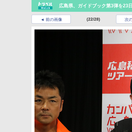
広島県、ガイドブック第3弾を23
(22/28)
前の画像
次