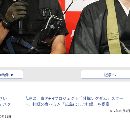
の画像
記事へ
さい！
広島県、食のPRプロジェクト「牡蠣ングダム」スター
」スタ
ト。牡蠣の食べ歩き「広島はしご牡蠣」を提案
2017年10月4
10月11日