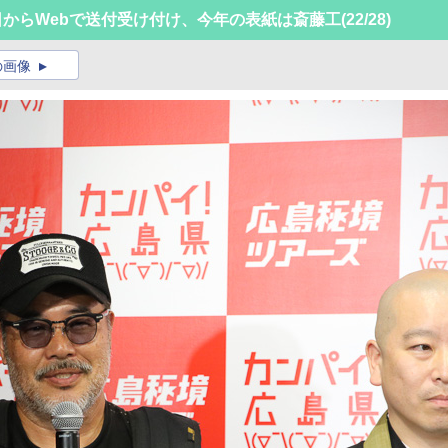
日からWebで送付受け付け、今年の表紙は斎藤工
(22/28)
の画像